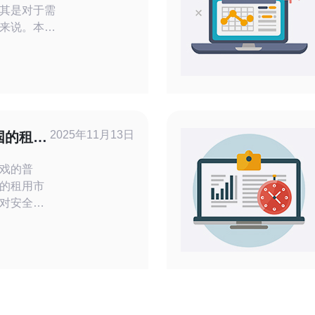
其是对于需
来说。本文
、最便宜
理服务器，
合适的解决
代理服务器
代理服务
2025年11月13日
国的租用
，允许用户
戏的普
的租用市
对安全性
的游戏开
领域。本
提供商、
多个方面
国的
大？ 韩