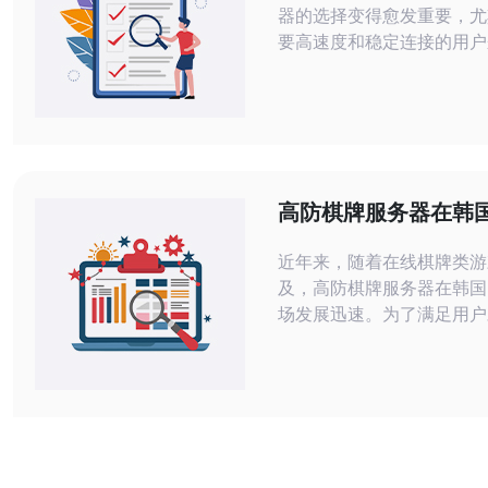
器的选择变得愈发重要，尤
要高速度和稳定连接的用户
将深入探讨如何选择最好的
的、以及稳定的韩国宽带代
帮助您在复杂的市场中找到
方案。 1. 理解韩国宽带代理服务器的
基本概念 在选择韩国宽带
之前，首先需要了解什么是
高防棋牌服务器在韩
器。代理服务器是一个中介
市场现状解读
近年来，随着在线棋牌类游
及，高防棋牌服务器在韩国
场发展迅速。为了满足用户
和稳定性的需求，越来越多
发者和运营商开始关注这一
篇文章将从市场需求、服务
租用流程及未来发展趋势等
对该市场现状进行全面分析。 韩
高防棋牌服务器租用市场有多