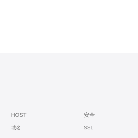
发达的国
HOST
安全
域名
SSL