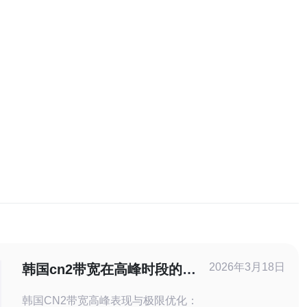
2026年3月18日
韩国cn2带宽在高峰时段的表
现及优化带宽利用率策略
韩国CN2带宽高峰表现与极限优化：