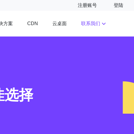
注册账号
登陆
决方案
云桌面
联系我们
CDN
佳选择