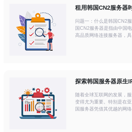
租用韩国CN2服务器
虑哪些因素
问题一：什么是韩国CN2服务
国CN2服务器是指由中国
高品质网络连接服务器，具
宽、更低的延迟和更好的稳
其专用的网络结构，CN2
中国和韩国之间的访问速度
异，适合需要在这两个区域
传输的用户。 问题二：选择租用韩国
CN2服务器时，网络速度
探索韩国服务器原生I
与稳定性
随着全球互联网的发展，服
变得尤为重要。特别是在亚
国服务器凭借其优越的网络
高性能，吸引了越来越多的
本文将深入探讨韩国服务器
能与稳定性，帮助用户在选