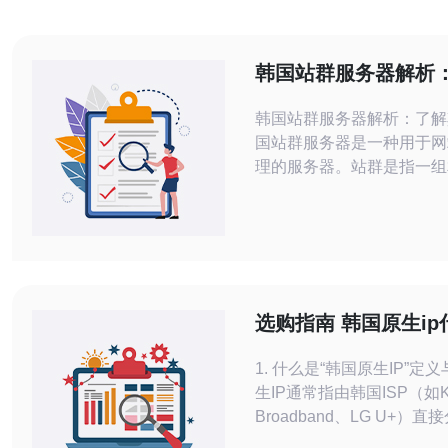
韩国站群服务器解析
含义
韩国站群服务器解析：了解其
国站群服务器是一种用于网
理的服务器。站群是指一组
网站，它们共享同一台服务
理。韩国站群服务器则专门
管理韩国站群。 韩国站群服务器具有
以下特点： 高性能：韩国站群服务器
采用高性能硬件设备和先进
够提供稳定的服务器性能和
选购指南 韩国原生i
访问速度。 安全
如何根据需求选择IP
1. 什么是“韩国原生IP”定
生IP通常指由韩国ISP（如K
Broadband、LG U+）
路由在韩国的IP地址。辨