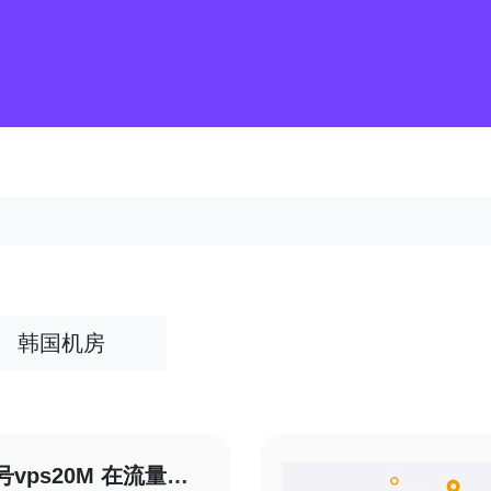
韩国机房
vps20M 在流量峰