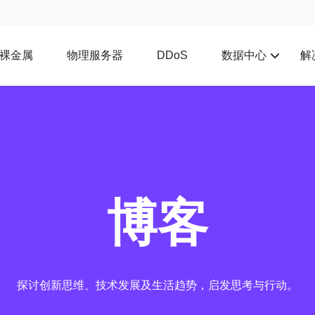
裸金属
物理服务器
数据中心
解
DDoS
博客
探讨创新思维、技术发展及生活趋势，启发思考与行动。