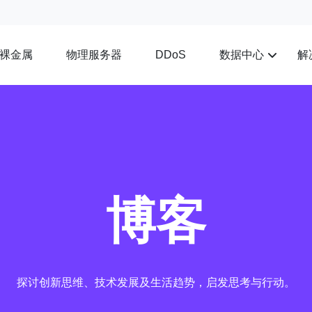
裸金属
物理服务器
数据中心
解
DDoS
博客
探讨创新思维、技术发展及生活趋势，启发思考与行动。