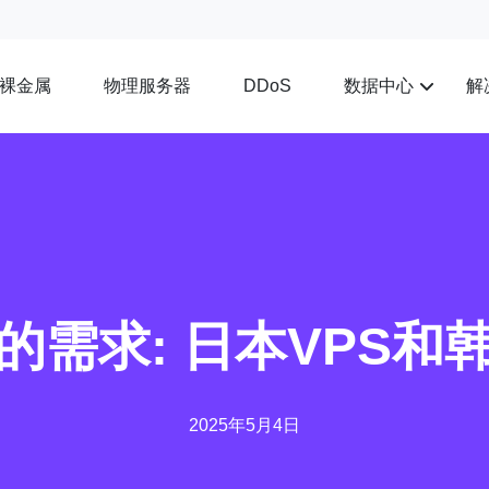
裸金属
物理服务器
数据中心
解
DDoS
需求: 日本VPS和
2025年5月4日