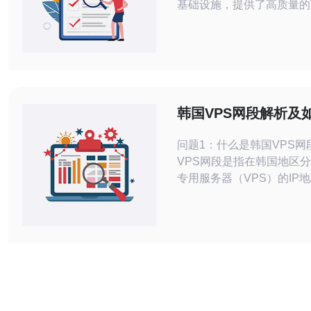
基础设施，提供了高质量的
在韩国租用VPS可以获得
优势，适合需要稳定性和速
韩国VPS服务的优势在于
宽。韩国的网络环境非常发
心设施完备，保证了VPS
韩国VPS网段解析及
合适的服务
问题1：什么是韩国VPS网
VPS网段是指在韩国地区
专用服务器（VPS）的IP
些IP地址通常具有较高的
定性，适合需要面向韩国市
个人用户。通过选择合适的
段，用户可以更好地满足其
提高网站的访问速度和用户体
题2：选择韩国VPS时需要
素？ 在选择韩国VPS时，