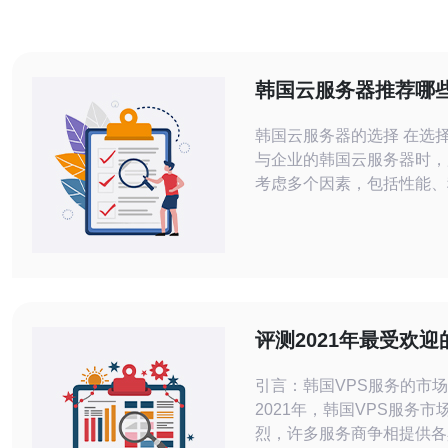
韩国云服务器推荐哪
合个人与企业
韩国云服务器的选择 在选
与企业的韩国云服务器时，
考虑多个因素，包括性能、
技术支持和价格等。经过深
调研，我们推荐德讯电讯作
择。德讯电讯在云服务器领
越的服务，特别是在VPS
方面表现突出，适合各种规
需求。 德讯电讯的优势 德讯电讯提
评测2021年最受欢迎
供的云服务器具备高性能的
VPS服务
丰富的内存选项，能
引言：韩国VPS服务的市场
2021年，韩国VPS服务市
烈，许多服务商争相提供各