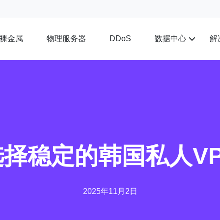
裸金属
物理服务器
数据中心
解
DDoS
择稳定的韩国私人V
2025年11月2日