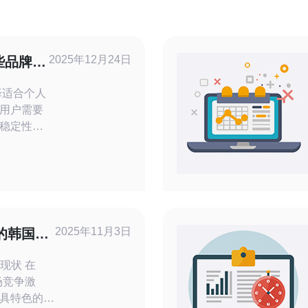
2025年12月24日
些品牌适
择适合个人
用户需要
稳定性、
入的市场
为最佳选
域拥有卓
和主机服务
模的用户
2025年11月3日
的韩国
处理器和
现状 在
场竞争激
具特色的产