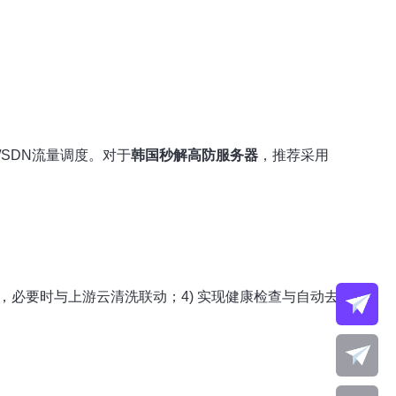
N/SDN流量调度。对于
韩国秒解高防服务器
，推荐采用
链路，必要时与上游云清洗联动；4) 实现健康检查与自动去/返流。