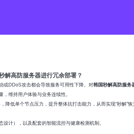
秒解高防服务器
进行
冗余部署
？
动或DDoS攻击都会导致服务可用性下降。对
韩国秒解高防服务
量，维持用户体验与业务连续性。
洗策略，降低单个节点压力，提升整体抗打击能力，从而实现“秒解”
态设计），以及配套的智能流控与健康检测机制。