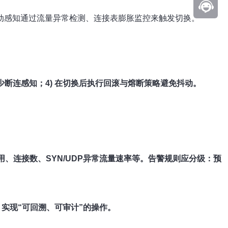
；被动感知通过流量异常检测、连接表膨胀监控来触发切换。
减少断连感知；4) 在切换后执行回滚与熔断策略避免抖动。
用、连接数、SYN/UDP异常流量速率等。告警规则应分级：预
PI）实现“可回溯、可审计”的操作。