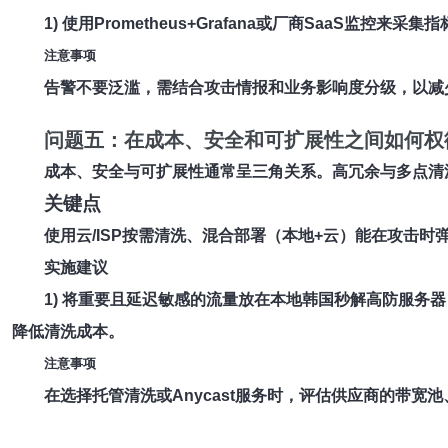
1) 使用Prometheus+Grafana或厂商SaaS监控
注意事项
告警不要泛滥，需结合攻击情报和业务影响度分级，以减
问题五：在成本、安全和可扩展性之间如何权
成本、安全与可扩展性通常呈三角关系。高冗余与多点清洗
关键点
使用云/ISP按需清洗、混合部署（本地+云）能在攻击
实施建议
1) 将重要且延迟敏感的流量放在本地
韩国秒解高防服务器
降低清洗成本。
注意事项
在选择托管清洗或Anycast服务时，评估供应商的带