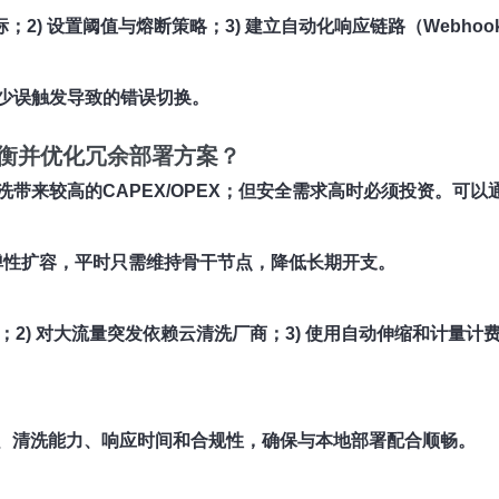
来采集指标；2) 设置阈值与熔断策略；3) 建立自动化响应链路（Webho
少误触发导致的错误切换。
衡并优化
冗余部署
方案？
带来较高的CAPEX/OPEX；但安全需求高时必须投资。可
时弹性扩容，平时只需维持骨干节点，降低长期开支。
；2) 对大流量突发依赖云清洗厂商；3) 使用自动伸缩和计量计
宽池、清洗能力、响应时间和合规性，确保与本地部署配合顺畅。