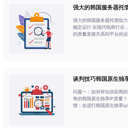
强大的韩国服务器托
平台的稳定运行
强大的韩国服务器托管助力
稳定运行 在现代电商行业，服务器托管
的质量直接关系到平台的运
户体验。随着全球电子商务
展，越来越多的企业开始关
器托管的优势。以下是三个
明了韩国服务器托管如何助
的稳定运行。 稳定性与可靠性 网络安全
谈判技巧韩国原生独享
如何与供应商谈判拿
问题一：如何评估供应商的
格
售的韩国原生独享IP质量？
情：在进行韩国原生独享i
如何判断供应商和IP的真实
断供应商可信度首先看资质
看公司注册信息、客户案例