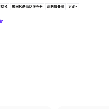
路切换
韩国秒解高防服务器
高防服务器
更多»
案