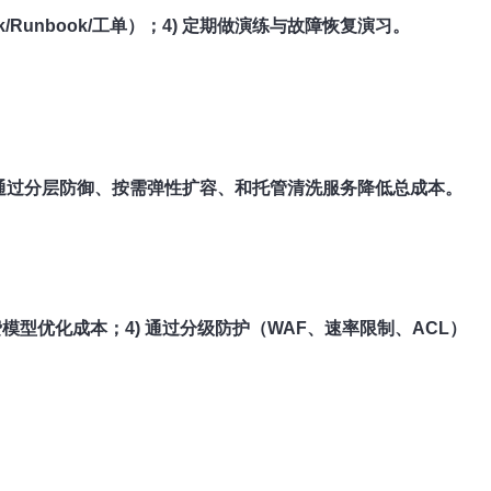
ok/Runbook/工单）；4) 定期做演练与故障恢复演习。
以通过分层防御、按需弹性扩容、和托管清洗服务降低总成本。
费模型优化成本；4) 通过分级防护（WAF、速率限制、ACL）