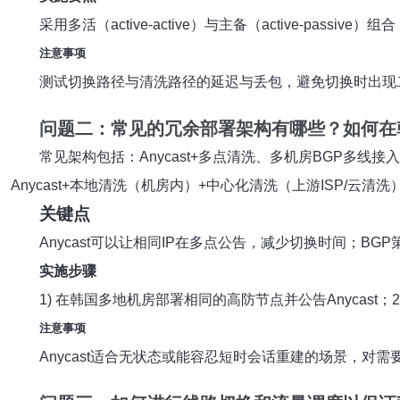
采用多活（active-active）与主备（active-pas
注意事项
测试切换路径与清洗路径的延迟与丢包，避免切换时出现
问题二：常见的
冗余部署
架构有哪些？如何在
常见架构包括：Anycast+多点清洗、多机房BGP多线接入
Anycast+本地清洗（机房内）+中心化清洗（上游ISP/云清
关键点
Anycast可以让相同IP在多点公告，减少切换时间；B
实施步骤
1) 在韩国多地机房部署相同的高防节点并公告Anycast
注意事项
Anycast适合无状态或能容忍短时会话重建的场景，对