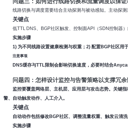
问题三：如何进行
线路切换
和
流量调度
以保证
线路切换与调度需要结合主动探测与被动感知。主动探测采
关键点
低TTL DNS、BGP社区触发、控制面API（SDN控制
实施步骤
1) 为不同线路设置健康检测与权重；2) 配置BGP社区
注意事项
DNS缓存与TTL限制会影响切换速度，必要时结合Anyc
问题四：怎样设计
监控与告警
策略以支撑冗余
监控要覆盖网络层、主机层、应用层与攻击态势。关键指标
警、自动触发动作、人工介入。
关键点
自动动作包括修改BGP社区、调整流量权重、触发云清洗。配合Ru
实施步骤