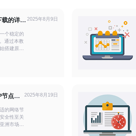
2025年8月9日
下载的详细
一个稳定的
要。通过本教
始搭建原生
骤和注意事
经验的用
的指导，助
原生IP之
要的工具和
2025年8月19日
P节点机
下几种工
适的网络节
安全性至关
亚洲市场的
点机场的选择