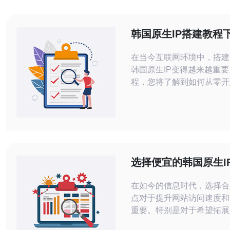
韩国原生IP搭建教程
步骤解析
在当今互联网环境中，搭建
韩国原生IP变得越来越重
程，您将了解到如何从零开
IP，包括所需的工具、步
项。无论您是初学者还是有
户，这里都将为您提供实用
您顺利完成搭建过程。 搭建韩国原生IP
需要哪些工具？ 在搭建韩国
前，您首先需要准备一些必
选择便宜的韩国原生I
软件。一般来说，您需要以
场的最佳指南
在如今的信息时代，选择合
点对于提升网站访问速度和
重要。特别是对于希望拓展
企业来说，韩国原生IP节