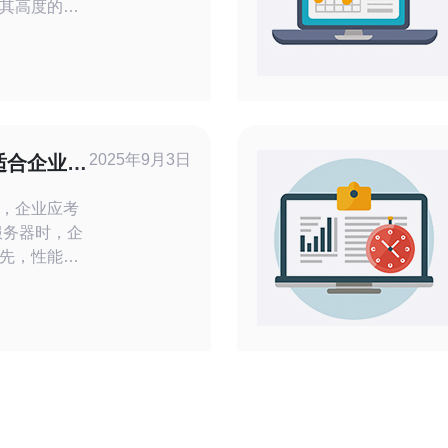
其高度的网
，成为越来
讯电讯，以
支持，赢得
快速发展，
壮大。越来
2025年9月3日
适合企业使
质量的
，企业应考
先，性能是
存和存储速
要，企业需
安全措施，
机制。此
因素，企业
整资源的云