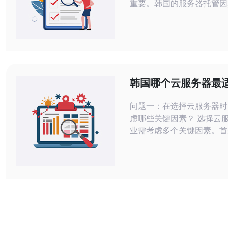
重要。韩国的服务器托管因
络稳定性和优质的服务质量
越多企业的选择。特别是德
其透明的价格和卓越的技术
了众多客户的信赖。 韩国服务器托管
的市场现状 随着互联网的
韩国的服务器托管市场逐渐
韩国哪个云服务器最
越多的企业意识到，选择高
用
VPS或
问题一：在选择云服务器时
虑哪些关键因素？ 选择云服务器时，企
业需考虑多个关键因素。首
最重要的，包括CPU、内
度。其次，安全性也至关重
要确保云服务商提供有效的
包括数据加密、备份和恢复
外，可扩展性也是一个重要
应选择能够根据需求灵活调
服务。最后，成