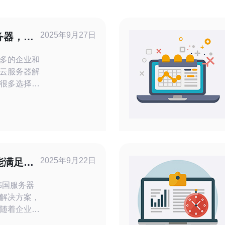
2025年9月27日
务器，推
多的企业和
云服务器解
很多选择，
和最佳性能
一项重要任
购买云服务
的服务商，
务器时，有
2025年9月22日
能满足哪
先是性能，
解决方案，
随着企业数
的服务器变