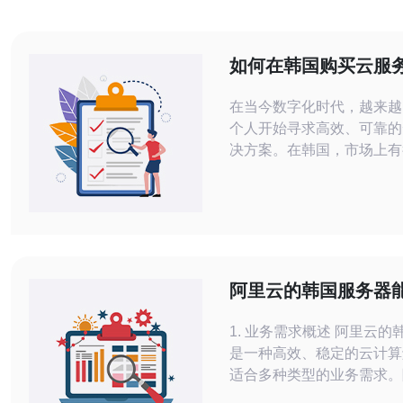
如何在韩国购买云服
荐优质服务商
在当今数字化时代，越来越
个人开始寻求高效、可靠的
决方案。在韩国，市场上有
如何找到最好的、最便宜的
的云服务器服务商，成为了
务。本文将详细介绍在韩国
器的步骤，并推荐一些优质
帮助您做出明智的选择。 选择云服务
器的关键因素 在选择云服
阿里云的韩国服务器
几个关键因素需要考虑。首
些业务需求
1. 业务需求概述 阿里云的韩国服务器
是一种高效、稳定的云计算
适合多种类型的业务需求。
字化转型的加速，选择合适