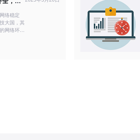
齐全，网
网络稳定
技大国，其
的网络环
好的学习和
打印机、扫
了师生们的
，这些设备
，保证了其