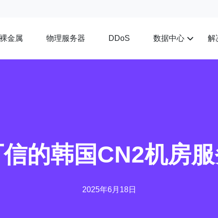
裸金属
物理服务器
数据中心
解
DDoS
可信的韩国CN2机房服
2025年6月18日