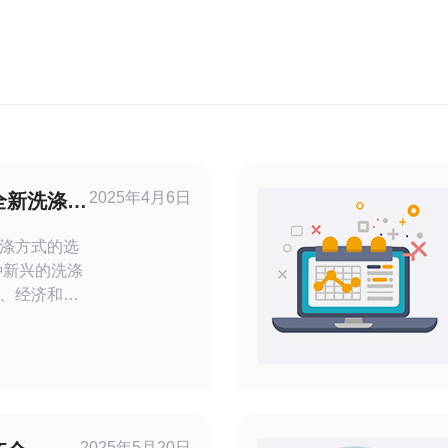
2025年4月6日
全新洗涤方
涤方式的选
、经济和环
洗衣店，自
的时间安排
这是一种让
的创新方
独树一帜。
2025年5月20日