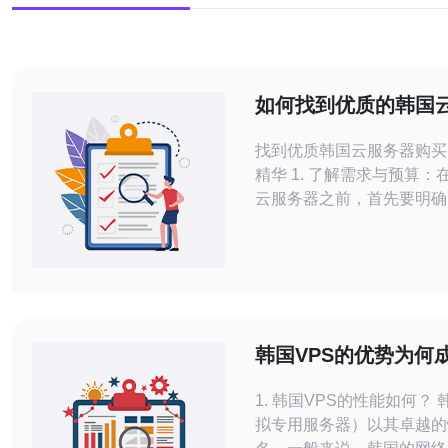
如何找到优质的韩国
购买网站
找到优质韩国云服务器购买
精华 1. 了解需求与预算：在选择韩国
云服务器之前，首先要明确
和预算。不同的服务商提供
和价格差异很大，了解自己
帮助你更好地筛选适合的产品。 2
较服务商的信誉：选择一个
的服务商是确保你得到优质
键。可以通过查看用户评价
韩国VPS的优势为何
及案例分析来
心的热门选择
1. 韩国VPS的性能如何？ 韩国VPS（虚
拟专用服务器）以其卓越的