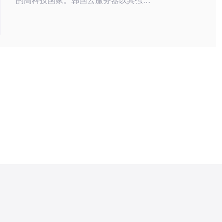
的高科技国家。韩国云服务器以其强大
的性能和稳定的网络环境，吸引了大量
国内外用户。然而，在使用云服务器的
过程中，用户需了解一些使用禁忌与安
全Tips，以确保数据的安全和服务器的
稳定。本文将为您详细解析这些内容。
首先，我们需要明确，选择云服务器时
要考虑多个因素，包括服务器的稳定