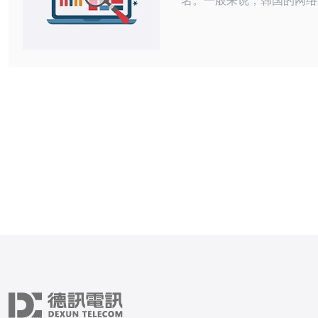
名。一般来说，韩国的网络
常先进，提供高速的网络连
的服务。这意味着，无论是
托管还是其他需要高性能的
VPS都能满足用户的需求
韩国VPS提供商使用最新
术，如SSD存储，进一步
理