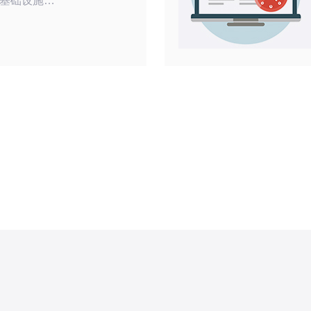
基础设施非
接和低延迟
游戏、网站
应用，韩国
。此外，许多
的硬件和技
提升了数据处