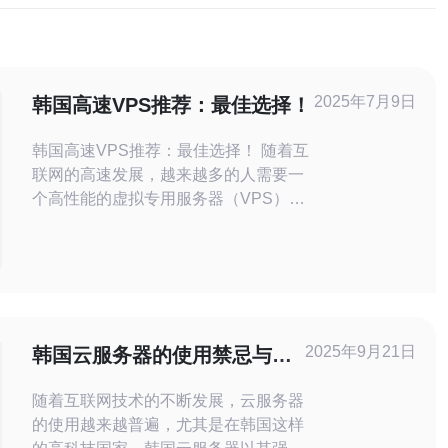
2025年7月9日
韩国高速VPS推荐：最佳选择！
韩国高速VPS推荐：最佳选择！ 随着互
联网的高速发展，越来越多的人需要一
个高性能的虚拟专用服务器（VPS）来
支持他们的网站或应用程序。韩国作为
亚洲发达国家之一，拥有先进的网络基
础设施和强大的数据中心，提供了许多
优质的VPS选择。 韩国的高速VPS拥有
以下几个优势： 快速稳定的网络连接 强
大的数据中心设施 优质的
2025年9月21日
韩国云服务器的使用禁忌与安
全Tips
随着互联网技术的不断发展，云服务器
的使用越来越普遍，尤其是在韩国这样