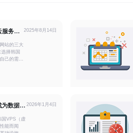
2025年8月14日
云服务器
网站的三大
自己的需求
的服务种类
的需求可以
. 比
有良好信誉
服务的关
、行业排名
2026年1月4日
成为数据中
性能而闻