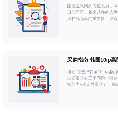
以提升网络安全
随着互联网的飞速发展，网
日益严重。越来越多的人意
身在线隐私的重要性。设置
生IP是提升网络安全的有
本文将为您详细介绍如何高
动态原生IP，助您在网络
全。 首先，什么是韩国动态原生IP？
简单来说，动态原生IP是
务提供商（ISP）分配的I
采购指南 韩国10ip
地址会定期更
常见问题解答与选型
概述 在选择韩国10ip高防
业通常关心三个问题：哪款
御能力+稳定性最佳）、哪
价比最高）以及哪款是最便
限时的可用方案）。本指南
题提供详尽评测与实操建议
高防服务器采购中快速做出
景的决策。 什么是10ip高防服务器 10IP