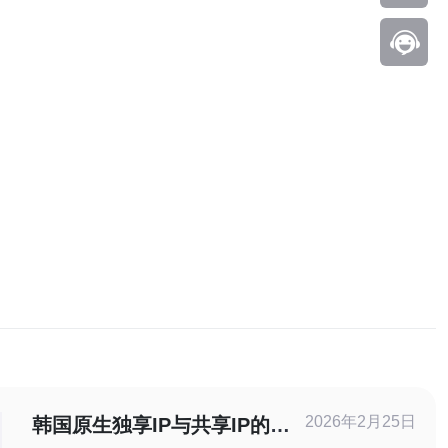
2026年2月25日
韩国原生独享IP与共享IP的区