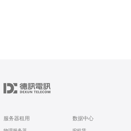
高防指在单台服务器或同一
10个独立公网IP
服务器租用
数据中心
物理服务器
IP租赁