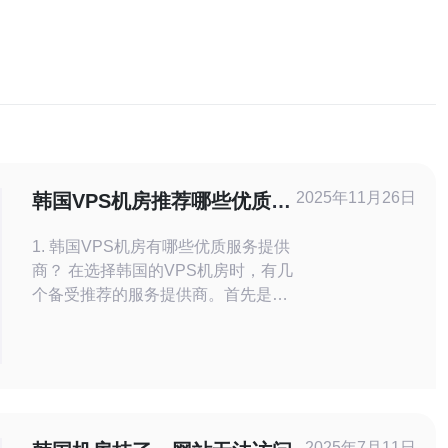
2025年11月26日
韩国VPS机房推荐哪些优质服
务提供商
1. 韩国VPS机房有哪些优质服务提供
商？ 在选择韩国的VPS机房时，有几
个备受推荐的服务提供商。首先是韩
国CJ大宇，他们提供高品质的服务器
和优质的客户服务。其次是Naver
Cloud，以其稳定性和速度著称，受
到许多企业的青睐。此外，KT Cloud
也提供了多种VPS解决方案，适合不
同规模的企业需求。最后，Amazon
2025年7月11日