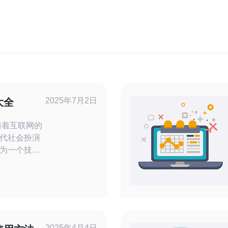
2025年7月2日
大全
代社会扮演
为一个技术
的服务器机
国各大服务
合自己的服
供稳定可靠
专业的技术
2025年4月4日