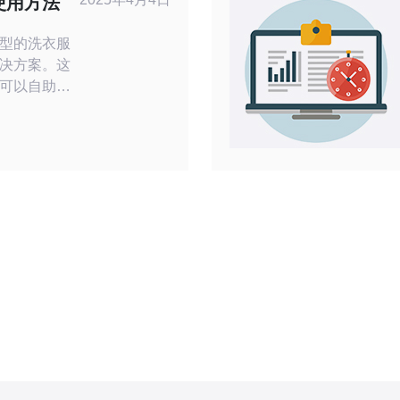
使用方法
型的洗衣服
决方案。这
可以自助使
何使用韩国
技巧。 韩
的各个角
机应用程序
一个便利的
一旦找
使用