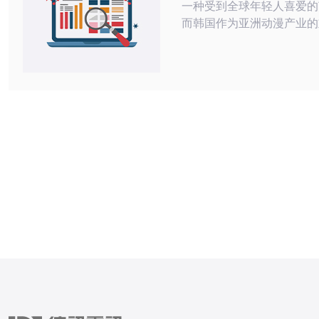
一种受到全球年轻人喜爱的
而韩国作为亚洲动漫产业的
拥有丰富的动漫资源。然而
问题和地理限制，许多精彩
在其他国家无法正常观看。
过韩国VPS（Virtual Privat
服务，观赏韩国动漫已经变
和便捷。 韩国VPS是一种