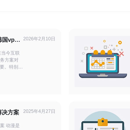
2026年2月10日
国vps
在当今互联
服务方案对
要。特别是
和用户需求
著的效率提
韩国VPS
： 1.
能优越的
享受到更快
2025年4月27日
解决方案
。韩国的网
漫是