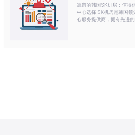
靠谱的韩国SK机房：值得
中心选择 SK机房是韩国领先的数据中
心服务提供商，拥有先进的
术，保证客户的数据安全和
SK机房采用多重备份机制
在任何情况下都能得到保护
丢失或泄露的风险。 SK机房拥有专业
的技术团队，24/7全天候
够快速响应客户的需求，保
的稳定性。