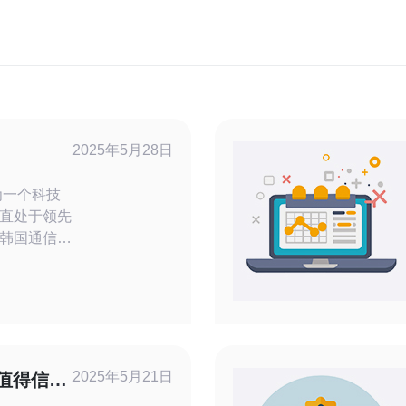
2025年5月28日
直处于领先
韩国通信网
。今天我们
了解其神秘
、网络设
量庞大，负
络设备保障
2025年5月21日
值得信赖