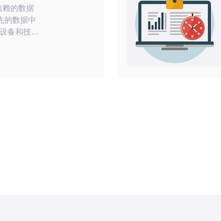
信赖的数据
设备和技
稳定性。
，确保数据
，避免数据
监控服务，能
障数据中心