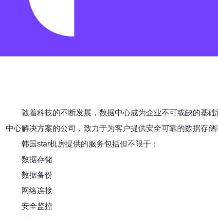
随着科技的不断发展，数据中心成为企业不可或缺的基础设
中心解决方案的公司，致力于为客户提供安全可靠的数据存储
韩国star机房提供的服务包括但不限于：
数据存储
数据备份
网络连接
安全监控