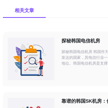
相关文章
探秘韩国电信机房
探秘韩国电信机房 韩国作为一个科技
发达的国家，其电信行业一
地位。韩国电信机房是支撑
络运行的重要基础设施之一
将一起探秘韩国电信机房，
的内部结构和工作原理。 韩国电信机
房内设备齐全，包括服务器
备、电源设备等。服务器数
责存储和处理海量数据；网
靠谱的韩国SK机房：
通信网络畅通无阻；电源设
的数据中心选择