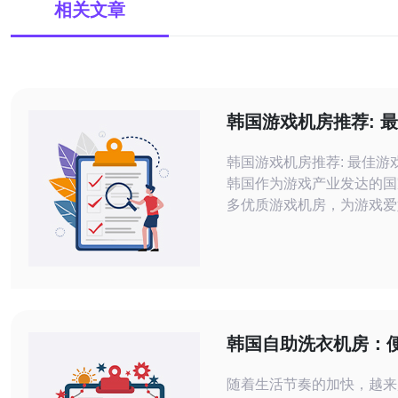
相关文章
韩国游戏机房推荐: 
机房合集
韩国游戏机房推荐: 最佳游
韩国作为游戏产业发达的国
多优质游戏机房，为游戏爱
良好的游戏体验。本文将为
些韩国最佳游戏机房，希望
游戏玩家们。 乌鸦电竞馆位于首尔市
中心，是一家设备齐全、环
戏机房。这里提供了各种热
英雄联盟、守望先锋等，同
韩国自助洗衣机房：
的电竞赛事直播
效的洗衣选择
随着生活节奏的加快，越来