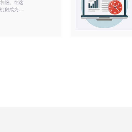
衣服。在这
机房成为了
。本文将介
以及使用方
根据自己的
，无需担心
自助洗衣机