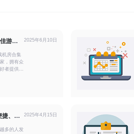
2025年6月10日
最佳游戏
戏机房合集
家，拥有众
好者提供了
大家推荐一
能够帮助到
境舒适的游
门游戏，如
时还有专业
2025年4月15日
便捷、高
越多的人发