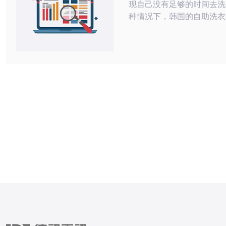
现自己没有足够的时间去洗
种情况下，韩国的自助洗衣
一种便捷、高效的洗衣选择
绍韩国自助洗衣机房的优势
法。 1. 24小时开放：韩国自助洗衣机
房通常全天候开放，您可以
时间安排选择洗衣服的时间
时间冲突。 2. 便捷操作：
房提供简单易懂的操作界面