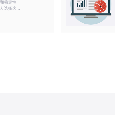
能和稳定性
人选择这种
要是因为其
及强大的技
领先者，提
服务，让用
路
的VPS，用
速度。