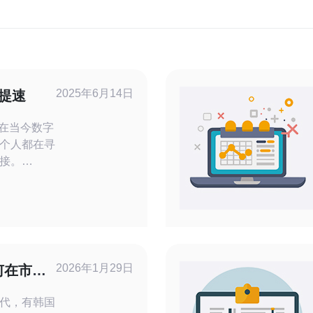
2025年6月14日
倍提速
个人都在寻
接。
服务作为一
案，受到了
，韩国私人
优化措施，
网络体验。
优化方面主
2026年1月29日
何在市场
代，有韩国