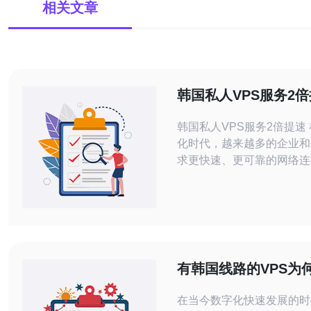
相关文章
韩国私人VPS服务2
韩国私人VPS服务2倍提速 在当今数字
化时代，越来越多的企业和
求更快速、更可靠的网络连
VPS（虚拟专用服务器）
种灵活、安全的网络解决方
广泛的关注和应用。而近日
VPS服务推出了2倍提速的
让用户享受更加流畅稳定的
韩国私人VPS服务在提速
有韩国线路的VPS为
要采取了以下措施：
中受欢迎
在当今数字化快速发展的时