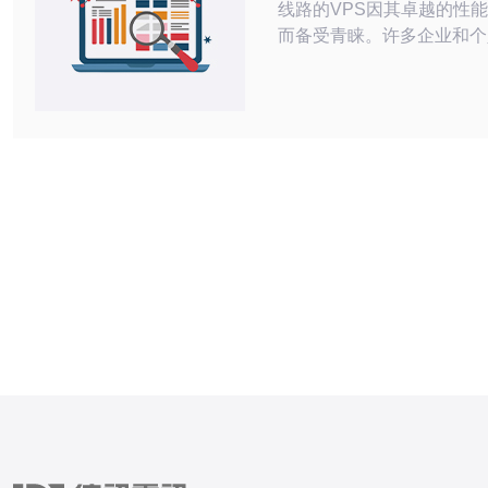
线路的VPS因其卓越的性
而备受青睐。许多企业和个
类型的虚拟专用服务器，主
卓越的网络速度、低延迟以
术支持。德讯电讯作为行业
供高质量的韩国线路VPS
户享受到更佳的网络体验。 韩国线
VPS的优势 使用韩国线路
户可以获得极佳的网络连接