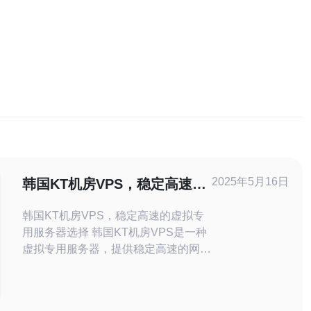
2025年5月16日
韩国KT机房VPS，稳定高速的
虚拟专用服务器选择
韩国KT机房VPS，稳定高速的虚拟专
用服务器选择 韩国KT机房VPS是一种
虚拟专用服务器，提供稳定高速的网络
连接和性能。它是适合个人和企业用户
的选择，能够满足不同需求的用户。
韩国KT机房VPS的主要优势包括： 稳