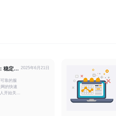
2025年6月21日
y：稳定可
稳定可靠的服
人开始关注
的选择。在
trry以其
y作