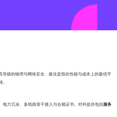
高等级的物理与网络安全、最佳是指在性能与成本上的最优平
择。
禁、电力冗余、多线路骨干接入与合规证书。对外提供包括
服务