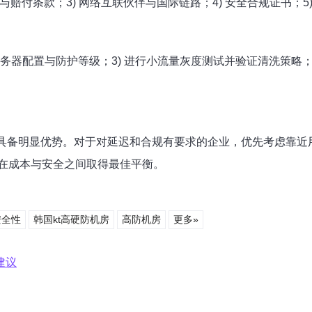
A与赔付条款；3) 网络互联伙伴与国际链路；4) 安全合规证书；5
服务器配置与防护等级；3) 进行小流量灰度测试并验证清洗策略；4
具备明显优势。对于对延迟和合规有要求的企业，优先考虑靠近
在成本与安全之间取得最佳平衡。
安全性
韩国kt高硬防机房
高防机房
更多»
建议