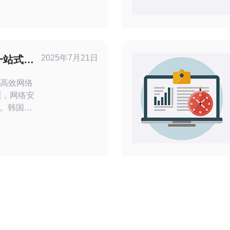
国机房云服
中心提供的
心拥有强大
过虚拟化技
2025年7月21日
一站式高
式高效网络
。韩国
式高效的网
网络问题，
，致力于为
解决方案。
术，CN2