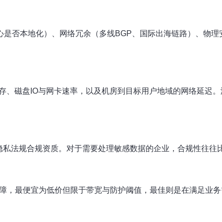
心是否本地化）、网络冗余（多线BGP、国际出海链路）、物理安
内存、磁盘IO与网卡速率，以及机房到目标用户地域的网络延迟
S或当地隐私法规合规资质。对于需要处理敏感数据的企业，合规性
位保障，最便宜为低价但限于带宽与防护阈值，最佳则是在满足业