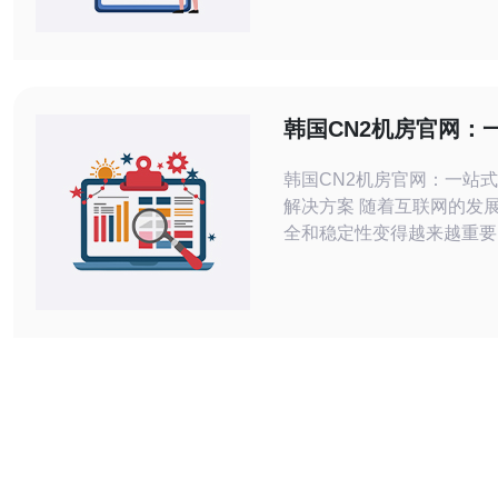
越来越多的关注。那么，韩
务器到底是什么呢？ 韩国机房云服务
器是指位于韩国境内的数据
云服务器服务。这些数据中
的计算能力和存储资源，通
韩国CN2机房官网：
术，将物理服务器划分为
效网络解决方案
韩国CN2机房官网：一站
解决方案 随着互联网的发展，网络安
全和稳定性变得越来越重要
CN2机房官网提供了一站
络解决方案，帮助用户解决
保障信息安全。 韩国CN2机房官网是
一家专业的网络服务提供商
用户提供稳定、高效的网络
通过优质的服务和先进的技
机房帮助用户实现网络高速