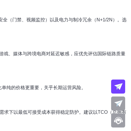
全（门禁、视频监控）以及电力与制冷冗余（N+1/2N）。选
。游戏、媒体与跨境电商对延迟敏感，应优先评估国际链路质量
往往比单纯的价格更重要，关乎长期运营风险。
务需求下以最低可接受成本获得稳定防护。建议以TCO（总拥有