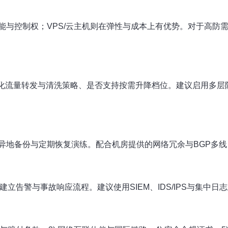
能与控制权；VPS/云主机则在弹性与成本上有优势。对于高防
动化流量转发与清洗策略、是否支持按需升降档位。建议启用多层防护
异地备份与定期恢复演练。配合机房提供的网络冗余与BGP多线
建立告警与事故响应流程。建议使用SIEM、IDS/IPS与集中