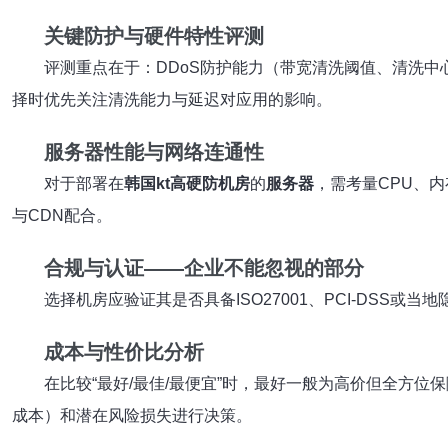
关键防护与硬件特性评测
评测重点在于：DDoS防护能力（带宽清洗阈值、清洗中
择时优先关注清洗能力与延迟对应用的影响。
服务器性能与网络连通性
对于部署在
韩国kt高硬防机房
的
服务器
，需考量CPU、
与CDN配合。
合规与认证——企业不能忽视的部分
选择机房应验证其是否具备ISO27001、PCI-DS
成本与性价比分析
在比较“最好/最佳/最便宜”时，最好一般为高价但全方
成本）和潜在风险损失进行决策。