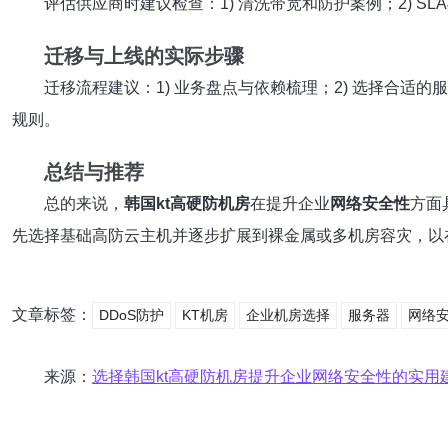
评估供应商时建议检查：1) 清洗带宽和防护案例；2) SL
迁移与上线的实际步骤
迁移流程建议：1) 业务盘点与依赖梳理；2) 选择合适的
规则。
总结与推荐
总的来说，
韩国kt高硬防机房
在提升企业
网络安全性
方面
先选择基础高防云主机并逐步扩展到裸金属或多机房容灾，以
文章标签：
DDoS防护
KT机房
企业机房选择
服务器
网络
来源：
选择韩国kt高硬防机房提升企业网络安全性的实用