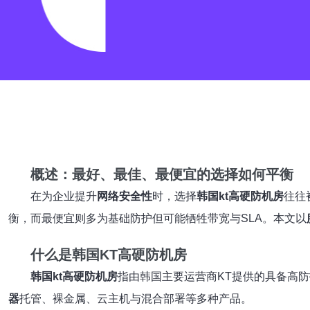
概述：最好、最佳、最便宜的选择如何平衡
在为企业提升
网络安全性
时，选择
韩国kt高硬防机房
往往
衡，而最便宜则多为基础防护但可能牺牲带宽与SLA。本文以
什么是韩国KT高硬防机房
韩国kt高硬防机房
指由韩国主要运营商KT提供的具备高
器
托管、裸金属、云主机与混合部署等多种产品。