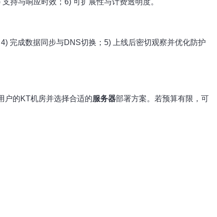
) 支持与响应时效；6) 可扩展性与计费透明度。
) 完成数据同步与DNS切换；5) 上线后密切观察并优化防护
用户的KT机房并选择合适的
服务器
部署方案。若预算有限，可