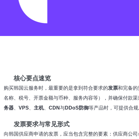
核心要点速览
购买韩国云服务时，最重要的是拿到符合要求的
发票
和完备的
名称、税号、开票金额与币种、服务内容等），并确保付款渠
务器
、
VPS
、
主机
、
CDN
与
DDoS防御
等产品时，可提供合规
发票要求与常见形式
向韩国供应商申请的发票，应当包含完整的要素：供应商公司