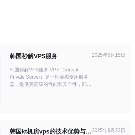
2025年5月15日
韩国秒解VPS服务
韩国秒解VPS服务 VPS（Virtual
Private Server）是一种虚拟专用服务
器，提供更高级的性能和安全性，同时
比共享主机更灵活。用户可以根据自己
的需求自由配置VPS服务器，拥有独
立的资源和更好的性能。 韩国VPS服
务以其高性能、稳定性和安全性而闻
名。由于韩国拥有先进的网络基础设施
和技术，VPS服务器在韩国通常
2025年9月22日
韩国kt机房vps的技术优势与用