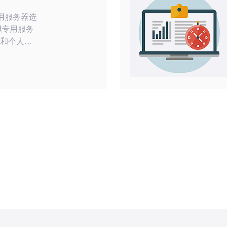
专用服务器选
业和个人网
作为韩国领先
了出色的服
多用户的首
数据中心