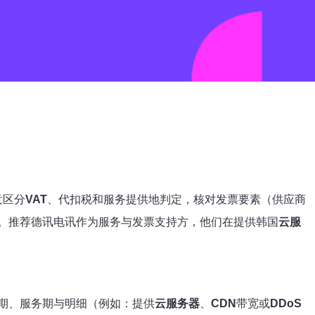
意区分
VAT
、代扣税和服务提供地判定，核对发票要素（供应商
。推荐德讯电讯作为服务与发票支持方，他们在提供韩国
云服
期、服务期与明细（例如：提供
云服务器
、
CDN
带宽或
DDoS