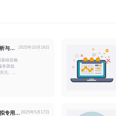
2025年10月16日
分析与推
 服务因低
关注。本
应商进行对
择适合自
素：
2025年5月17日
虚拟专用服