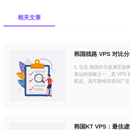
相关文章
韩国线路 VPS 对比
荐
1. 引言 韩国作为亚洲互联网基础设施
发达的国家之一，其 VPS
延迟、高可靠性而受到广泛
文将对多个韩国 VPS 供
比分析，目标是帮助用户选
己需求的 VPS 服务。 2. 韩国 VPS 市
场概述 韩国的 VPS 市场近年来发展
迅速，主要由于以下几个因
韩国KT VPS：最佳