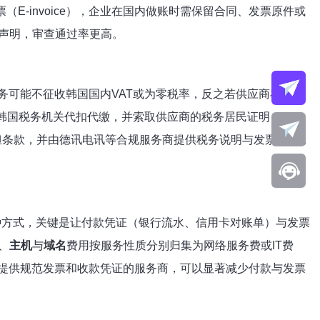
票（E-invoice），企业在国内做账时需保留合同、发票原件或
声明，审查通过率更高。
务可能不征收韩国国内VAT或为零税率，反之若供应商在韩国
韩国税务机关代扣代缴，并索取供应商的税务居民证明
地、税务承担条款，并由德讯电讯等合规服务商提供税务说明与发票支持，
何种方式，关键是让付款凭证（银行流水、信用卡对账单）与发票
、
主机
与
域名
费用按服务性质分别归集为网络服务费或IT费
提供规范发票和收款凭证的服务商，可以显著减少付款与发票