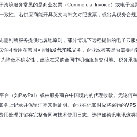
务常见的是商业发票（Commercial Invoice）或电子发
票一致性。若供应商能开具英文与韩文对照发票，或出具税务合规
先需判断服务提供地属地原则，部分情况下远程提供的电子云服
或许可费用在韩国可能触发
代扣税
义务，企业应核实是否需要向
请减免或避免重复征税。为降低不确定性，建议在采购合同中明确服务交付
付平台（如PayPal）或由服务商在中国境内的代理收款。无论
账务上记录并保留汇率来源证明。企业在记账时应将采购的
VPS
费用处理并留存完整合同与技术使用日志。选择如德讯电讯这类