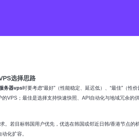
PS选择思路
服务器vps
时要考虑“最好”（性能稳定、延迟低）、“最佳”（性
护的VPS；最佳是选择支持快速快照、API自动化与地域冗余
求。若目标韩国用户优先，优选在韩国或邻近日韩/香港节点的
自动化扩容。