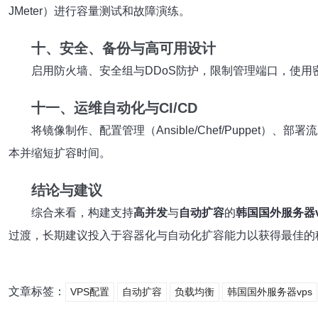
JMeter）进行容量测试和故障演练。
十、安全、备份与高可用设计
启用防火墙、安全组与DDoS防护，限制管理端口，使用
十一、运维自动化与CI/CD
将镜像制作、配置管理（Ansible/Chef/Puppet）、
本并缩短扩容时间。
结论与建议
综合来看，构建支持
高并发
与
自动扩容
的
韩国国外服务器v
过渡，长期建议投入于容器化与自动化扩容能力以获得最佳的
文章标签：
VPS配置
自动扩容
负载均衡
韩国国外服务器vps