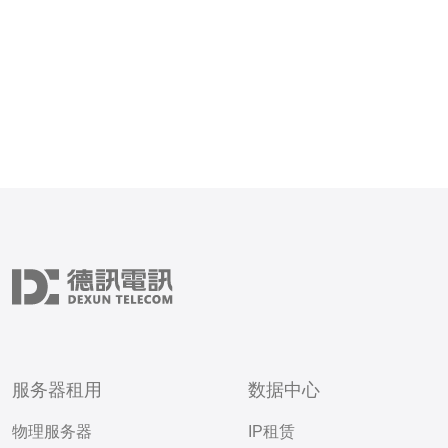
因此，在众多服务提供商中
凭借其卓越的服务质量和技
到
服务器租用
数据中心
物理服务器
IP租赁