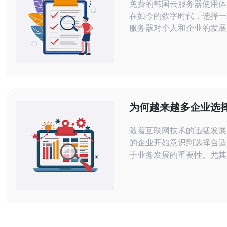
免费的韩国云服务器使用体
在如今的数字时代，选择一
服务器对个人和企业的发展
尤其是对于想要降低成本的
免费的云服务器成为了一个
择。本篇文章将深入探讨免
服务器的使用体验与评测，
特点与优势。 以下是本篇文章的精华
部分： 1. 性能
为何越来越多企业选择
服务
随着互联网技术的迅猛发展
的企业开始意识到选择合适
于业务发展的重要性。尤其
服务，因其稳定性与高效性
多企业青睐的对象。通过使
业能够享受到更灵活的资源
的安全性以及更优质的网络
都为企业的在线运营提供了