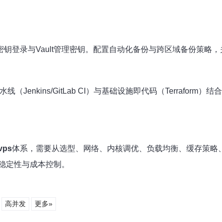
密钥登录与Vault管理密钥。配置自动化备份与跨区域备份策略
部署流水线（Jenkins/GitLab CI）与基础设施即代码（Terr
ps
体系，需要从选型、网络、内核调优、负载均衡、缓存策略
稳定性与成本控制。
高并发
更多»