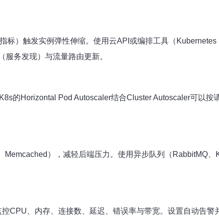
弹性伸缩。使用云API或编排工具（Kubernetes HPA/Cluste
（服务发现）与流量路由更新。
orizontal Pod Autoscaler结合Cluster Autos
Memcached），减轻后端压力。使用异步队列（RabbitM
云监控），监控CPU、内存、连接数、延迟、错误率与带宽。设置自动告