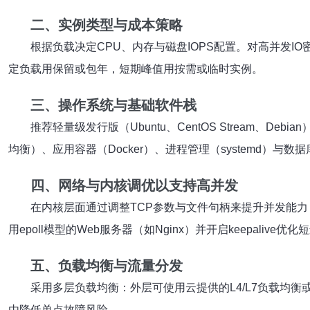
二、实例类型与成本策略
根据负载决定CPU、内存与磁盘IOPS配置。对高并发IO
定负载用保留或包年，短期峰值用按需或临时实例。
三、操作系统与基础软件栈
推荐轻量级发行版（Ubuntu、CentOS Stream、De
均衡）、应用容器（Docker）、进程管理（systemd）与数据库（My
四、网络与内核调优以支持高并发
在内核层面通过调整TCP参数与文件句柄来提升并发能力，例如提升ulimi
用epoll模型的Web服务器（如Nginx）并开启keepalive优
五、负载均衡与流量分发
采用多层负载均衡：外层可使用云提供的L4/L7负载均衡或
由降低单点故障风险。