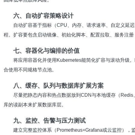
六、自动扩容策略设计
自动扩容基于指标（CPU、内存、请求速率、自定义延迟指标）触发实例
程。扩容要包含启动镜像、初始化脚本、配置拉取、服务注册
七、容器化与编排的价值
将应用容器化并使用Kubernetes能简化扩容与滚动升级。K8s的H
合使用不同规格节点池。
八、缓存、队列与数据库扩展方案
尽量把静态内容和热点数据放到CDN与本地缓存（Redis、
库的读副本来扩展数据库层。
九、监控、告警与压力测试
建立完整监控体系（Prometheus+Grafana或