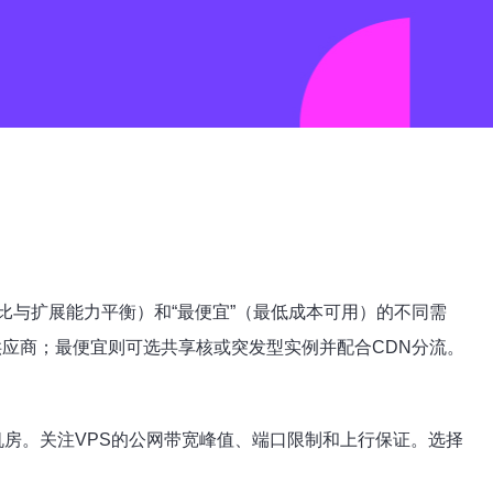
价比与扩展能力平衡）和“最便宜”（最低成本可用）的不同需
的供应商；最便宜则可选共享核或突发型实例并配合CDN分流。
机房。关注VPS的公网带宽峰值、端口限制和上行保证。选择