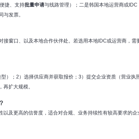
（便捷、支持
批量申请
与线路管理）；二是韩国本地运营商或ID
同与发票。
对接窗口、以及本地合作伙伴处。若选用本地IDC或运营商，需
类型）；2）选择供应商并获取报价；3）提交企业资质（营业执
，再扩大规模。
？
性以及更高的信誉度，适合对合规、业务持续性有较高要求的企业