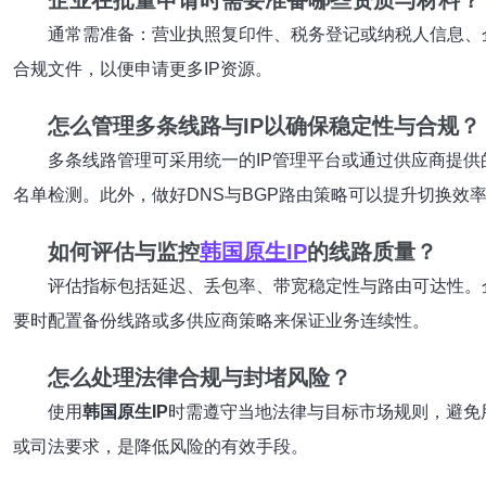
企业在批量申请时需要准备哪些资质与材料？
通常需准备：营业执照复印件、税务登记或纳税人信息、
合规文件，以便申请更多IP资源。
怎么管理多条线路与IP以确保稳定性与合规？
多条线路管理可采用统一的IP管理平台或通过供应商提
名单检测。此外，做好DNS与BGP路由策略可以提升切换效
如何评估与监控
韩国原生IP
的线路质量？
评估指标包括延迟、丢包率、带宽稳定性与路由可达性。企
要时配置备份线路或多供应商策略来保证业务连续性。
怎么处理法律合规与封堵风险？
使用
韩国原生IP
时需遵守当地法律与目标市场规则，避免
或司法要求，是降低风险的有效手段。