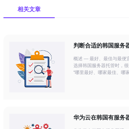
相关文章
判断合适的韩国服务
关注的网络、带宽与
概述 — 最好、最佳与最便
选择韩国服务器托管时，很
“哪里最好、哪家最佳、哪家
事实上，“最好”通常指在网
余与支持上表现优异的供应商
是指在性能、稳定性与成本
衡的方案；而“最便宜”往往
障或增加延时风险。要做出
应以网络质量、带宽计费模
华为云在韩国有服务
（Latency）为评估核心。