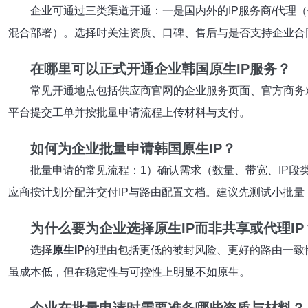
企业可通过三类渠道开通：一是国内外的IP服务商/代理
混合部署）。选择时关注资质、口碑、售后与是否支持企业合
在哪里可以正式开通企业
韩国原生IP
服务？
常见开通地点包括供应商官网的企业服务页面、官方商务
平台提交工单并按批量申请流程上传材料与支付。
如何为企业批量申请
韩国原生IP
？
批量申请的常见流程：1）确认需求（数量、带宽、IP段
应商按计划分配并交付IP与路由配置文档。建议先测试小批量
为什么要为企业选择
原生
IP而非共享或代理IP
选择
原生IP
的理由包括更低的被封风险、更好的路由一致
虽成本低，但在稳定性与可控性上明显不如原生。