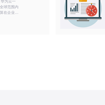
一
全球范围内
算在企业和
泛，人们对
变得越来越
，人们对于
产生了疑
提供高质量