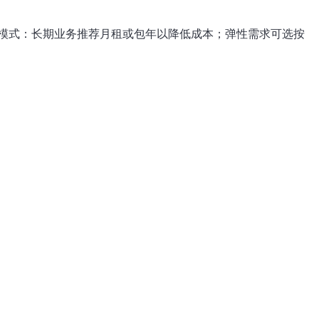
模式：长期业务推荐月租或包年以降低成本；弹性需求可选按