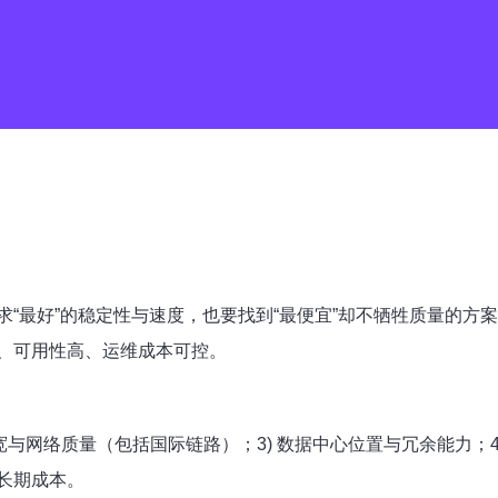
求“最好”的稳定性与速度，也要找到“最便宜”却不牺牲质量的
、可用性高、运维成本可控。
 带宽与网络质量（包括国际链路）；3) 数据中心位置与冗余能力；
长期成本。