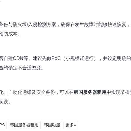
备份与防火墙/入侵检测方案，确保在发生故障时能够快速恢复
预防成本。
自建CDN等。建议先做PoC（小规模试运行），并设定明确的
合约锁定不合适资源。
化、自动化运维及安全备份，可以在
韩国服务器租用
中实现节省
实践。
PS
韩国服务器租用
韩国独服
更多»