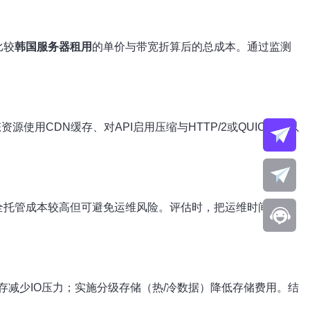
比较
韩国服务器租用
的单价与带宽折算后的总成本。通过监测
用CDN缓存、对API启用压缩与HTTP/2或QUIC，可以
全托管成本较高但可避免运维风险。评估时，把运维时间成本
减少IO压力；实施分级存储（热/冷数据）降低存储费用。结