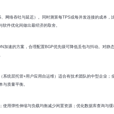
PS、网络吞吐与延迟）。同时测算每TPS或每并发连接的成本，
件升级与软件优化间做出最经济的取舍。
加速的方案，合理配置BGP优先级可降低丢包与抖动。对静态资源使
。
（系统层托管+用户应用自运维）适合有技术团队的中型企业；
本与质量平衡。
；使用弹性伸缩与负载均衡减少闲置资源；优化数据库查询与缓存
。