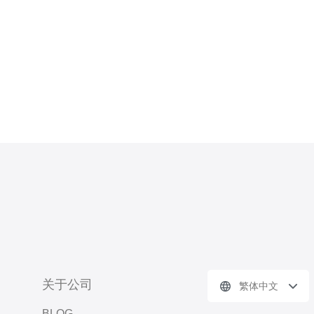
业执照与在韩注册信
关于公司
繁体中文
BLOG