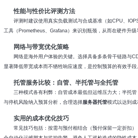
性能与性价比评测方法
评测时建议使用真实负载测试与合成基准（如CPU、IO
工具（Prometheus、Grafana）来识别瓶颈，从而在硬
网络与带宽优化策略
网络是海外用户体验的关键。选择具备多条骨干链路与CDN
显著降低带宽成本而不牺牲响应速度，是控制预算的有效手段
托管服务比较：自管、半托管与全托管
三种模式各有利弊：自管成本最低但运维压力大；半托管
与停机风险纳入预算分析，合理选择
服务器托管
模式以达到成
实用的成本优化技巧
常见技巧包括：按需与预付相结合（预付保留一定折扣）
合自动化运维脚本与监控告警，避免人工巡检造成的隐性成本