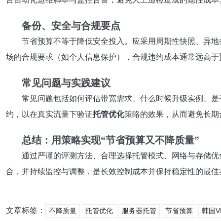
备份、安全与合规要点
节省预算不等于降低安全投入。应采用周期性快照、异地
场的合规要求（如个人信息保护），合规违约成本通常远高于
常见问题与实践建议
常见问题包括如何评估带宽需求、什么时候升级实例、是否
约，以在真实流量下验证
托管优化
策略的效果，从而避免长期
总结：用策略实现“节省预算又不降质量”
通过严谨的评测方法、合理选择托管模式、网络与存储优
合，并持续监控与调整，是长效控制成本并保持稳定性的最佳
文章标签：
不降质量
托管优化
服务器托管
节省预算
韩国V