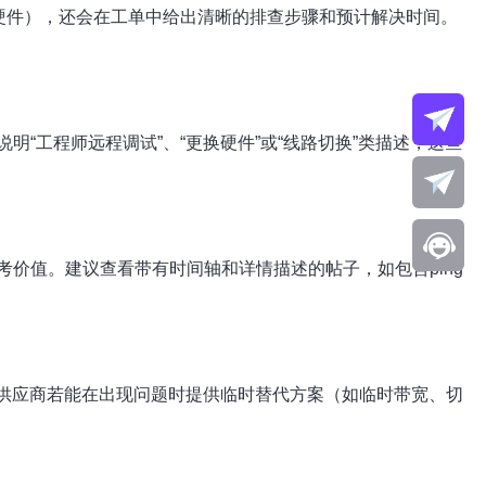
硬件），还会在工单中给出清晰的排查步骤和预计解决时间。
工程师远程调试”、“更换硬件”或“线路切换”类描述，这些
价值。建议查看带有时间轴和详情描述的帖子，如包含ping
。供应商若能在出现问题时提供临时替代方案（如临时带宽、切