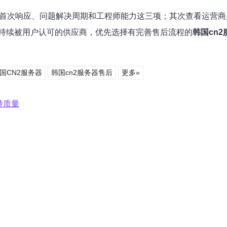
首次响应、问题解决周期和工程师能力这三项；其次查看运营商是否
持续被用户认可的供应商，优先选择有完善售后流程的
韩国cn
国CN2服务器
韩国cn2服务器售后
更多»
持质量