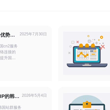
2025年7月30日
的优势及
网络连接的
为提升国际
网络架构，
更低的延迟
2026年5月4日
IP的韩国
运行
韩国站群服务