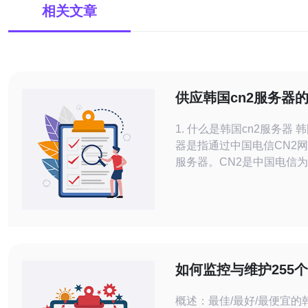
相关文章
供应韩国cn2服务器
其适用场景
1. 什么是韩国cn2服务器 韩国cn2服务
器是指通过中国电信CN2
服务器。CN2是中国电信
数据传输质量而推出的一种
相比普通线路，CN2具有
和更高的稳定性。 韩国cn2服务器的主
要特点包括： 优质的网络连接，尤其
适合连接中国市场。 低
如何监控与维护255个
站群服务器保证稳定
概述：最佳/最好/最便宜的