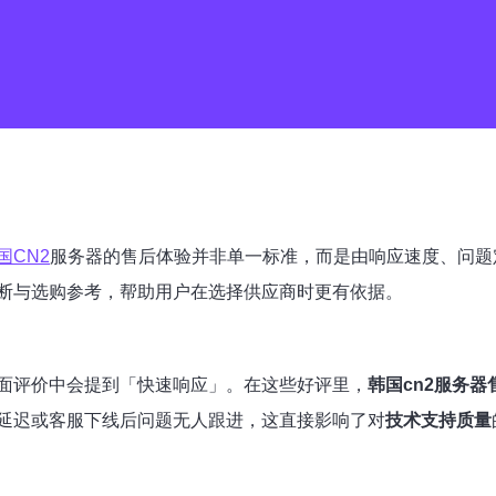
国CN2
服务器的售后体验并非单一标准，而是由响应速度、问题
断与选购参考，帮助用户在选择供应商时更有依据。
面评价中会提到「快速响应」。在这些好评里，
韩国cn2服务器
延迟或客服下线后问题无人跟进，这直接影响了对
技术支持质量