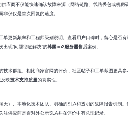
秀的供应商不仅能快速确认故障来源（网络链路、线路丢包或机房
而非仅仅是首次回复的速度。
单更新频率和工程师级别说明。查看用户口碑时，留心是否有说明“
出现“问题彻底解决”的
韩国cn2服务器售后
案例。
的技术群组。相比商家官网的评价，社区帖子和工单截图更具参考
观反映
技术支持质量
的真实性。
聊天）、本地化技术团队、明确的SLA和透明的故障报告机制
关注供应商是否对外公示SLA并在评价中有兑现记录。