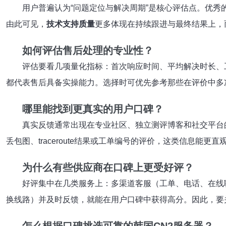
用户普遍认为“问题定位与解决周期”是核心评估点。优
由此可见，
技术支持质量
更多体现在持续跟进与最终结果上，
如何评估售后处理的专业性？
评估要看几项量化指标：首次响应时间、平均解决时长、工
都代表售后具备实操能力。选择时可优先参考那些在评价中多次
哪里能找到更真实的用户口碑？
真实反馈通常出现在专业社区、独立测评博客和社交平台
丢包图、traceroute结果或工单编号的评价，这类信息能更直
为什么有些供应商在口碑上更受好评？
好评集中在几类服务上：多渠道客服（工单、电话、在线
换线路）并及时反馈，就能在用户口碑中获得高分。因此，要