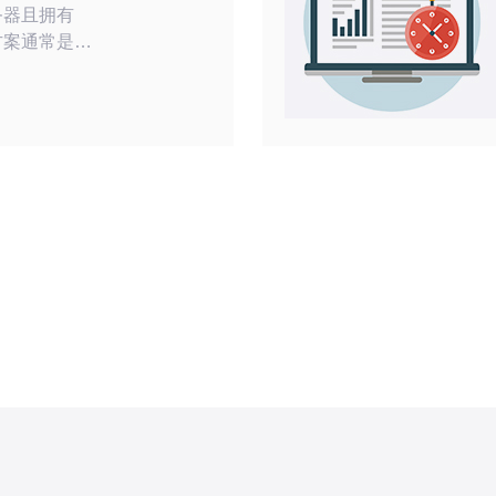
务器且拥有
的方案通常是高
本地带宽与
佳”则兼顾成本
性公网IP池
或专用机混合
可行，但需
价IP常伴随