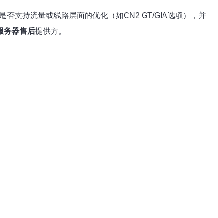
支持流量或线路层面的优化（如CN2 GT/GIA选项），并
2服务器售后
提供方。