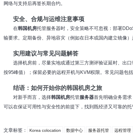
网络与支持后再签长期合约。
安全、合规与运维注意事项
在
韩国机房
托管服务器时，安全策略不可忽视：部署DD
输要求。定期备份、异地容灾（例如在日本或国内建立镜像）
实用建议与常见问题解答
选择机房前，尽量实地或通过第三方测评验证延时、出口
按95峰值）；保留必要的远程开机与KVM权限。常见问题包
结语：如何开始你的韩国机房之旅
对新手而言，选择
韩国机房
托管
服务器
首先明确业务需求
可以在保证可用性与安全性的前提下，找到既经济又可靠的托
文章标签：
Korea colocation
数据中心
服务器托管
远程管理