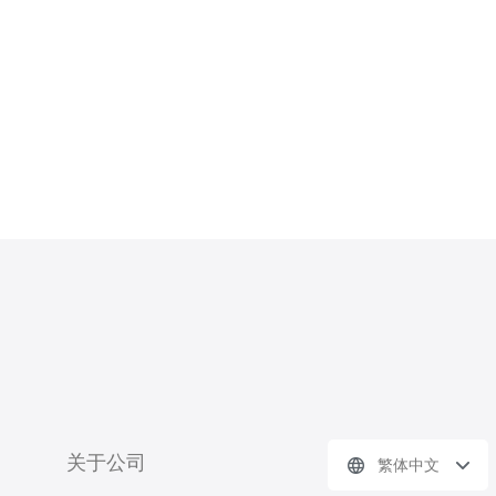
讯电讯作为优秀的网络服务提供商。
设备老化的影响 在许多情况下，机房
爆炸的根本原因在于设备的老化。随着
时间
关于公司
繁体中文