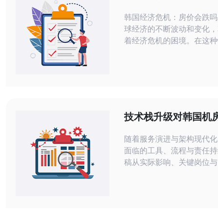
韩国经济危机：房价会跌吗？ 随
球经济的不断波动和变化，
着经济危机的困境。在这种
们开始担心房价会否会跌落
会各界关注的焦点。 近年来，韩国房
地产市场一直处于高位，房
涨，给普通家庭带来了很大
而，随着经济形势的不稳定
来走势也备受关注。 韩国经济危机可
技术栈升级对韩国机
能会对房价产生一
班影响与培训计划建
随着服务演进与架构现代化
面临的工具、流程与责任持
稿从实际影响、关键岗位与
方式与实施地点、为什么必
及如何评估效果等维度，给
机房的运维值班调整与分阶
建议，帮助降低升级期故障