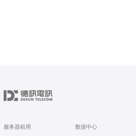
知识迁移。 技术栈升级会带来多少常
见影响？ 在技术栈升级期
响包括监控指标变更、告警
自动
服务器租用
数据中心