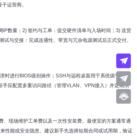
骨干运营商。
IP数量；2) 签约与工单：提交硬件清单与入场时间；3) 送货
) 测试与交接：完成连通性、带宽与冗余电源测试后正式交付。
OS崩溃时进行BIOS级别操作；SSH与远程桌面用于系统级管理；
据安全。新手应配置多重访问路径（管理VLAN、VPN接入）并定期演
务费、现场维护工单费以及一次性安装费。最便宜的方案通常通
墙会带来性能或安全隐患。建议新手先选择短期合同或试用期，验证