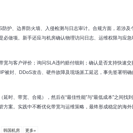
oS防护、边界防火墙、入侵检测与日志审计。合规方面，若涉及
是必做项。新手还应与机房确认物理访问日志、运维权限与应急
带宽与客户评价；询问SLA违约赔付细则；确认是否支持快速
括IP被封、DDoS攻击、硬件故障及现场派工延迟，事先签署明
（延时、带宽、合规），然后在“最佳性能”与“最低成本”之间找
管方案。实践中不断优化带宽与运维策略，最终形成稳定的海外
韩国机房
更多»