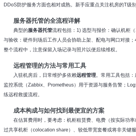
DDoS防护服务方面也相对成熟。新手应重点关注机房的T级别
服务器托管的全流程详解
典型的
服务器托管
流程包括：1) 选型与报价：确认机柜（
与验收：硬件到场后工作人员会协助上架、配电与网口对接；4)
整个流程中，注意保留入场记录与照片以便后续维权。
远程管理的方法与常用工具
入驻机房后，日常维护多依赖
远程管理
。常用工具包括：厂商
监控系统（Zabbix、Prometheus）用于资源与服务告警；
练远程救援流程。
成本构成与如何找到最便宜的方案
在估算费用时，要考虑：机柜租赁费、电费（按实际功率
过共享机柜（colocation share）、较低带宽套餐