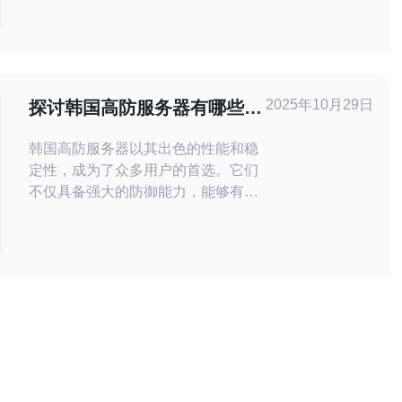
的曝光度，吸引更多的访客，从而增加
销售和业务机会。 站群服务的优势在于
可以通过多个网站链接相互支持，提升
整体的网络影响力和可信度。此外，站
群还可以分散风险，一旦其中一个网站
2025年10月29日
探讨韩国高防服务器有哪些特
受到影响，其他网站仍然可以保持正
性适合不同用户
韩国高防服务器以其出色的性能和稳
定性，成为了众多用户的首选。它们
不仅具备强大的防御能力，能够有效
防止DDoS攻击，还提供灵活的配置
选项，适合不同类型的用户需求。从
个人网站到大型企业系统，韩国高防
服务器都能够提供相应的服务。本文
将详细探讨韩国高防服务器的特性，
并重点推荐德讯电讯的优质服务。 高
防能力的优势 作为网络安全的先锋，
韩国高防服务器