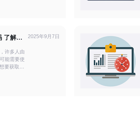
研究机构的
，韩国高防
将达到
能有效阻挡
2025年9月7日
吗 了解这
，许多人由
可能需要使
于想要获取韩
解一些有效的
文将为您介
方法，以及相
现这一目
见的方法是使
。