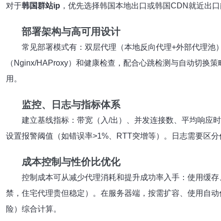
对于
韩国群站ip
，优先选择韩国本地出口或韩国CDN就近出口
部署架构与高可用设计
常见部署模式有：双层代理（本地反向代理+外部代理池
（Nginx/HAProxy）和健康检查，配合心跳检测与自
用。
监控、日志与指标体系
建立基线指标：带宽（入/出）、并发连接数、平均响应时间（R
设置报警阈值（如错误率>1%、RTT突增等）。日志需要区
成本控制与性价比优化
控制成本可从减少代理消耗和提升成功率入手：使用缓存
禁，住宅代理贵但稳定）。在服务器端，按需扩容、使用自动伸
险）综合计算。