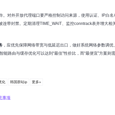
诈。对外开放代理端口要严格控制访问来源，使用认证、IP白名
带封禁。定期清理TIME_WAIT、监控conntrack表并增
务
，应优先保障网络带宽与低延迟出口，做好系统网络参数调优
过智能路由与缓存优化可以达到“最佳”性价比，而“最便宜”方案
优化
韩国群站ip
更多»
意事项