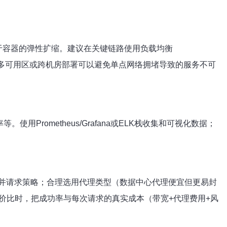
于容器的弹性扩缩。建议在关键链路使用负载均衡
理。多可用区或跨机房部署可以避免单点网络拥堵导致的服务不可
rometheus/Grafana或ELK栈收集和可视化数据；
并请求策略；合理选用代理类型（数据中心代理便宜但更易封
价比时，把成功率与每次请求的真实成本（带宽+代理费用+风