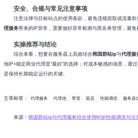
安全、合规与常见注意事项
注意法律与目标站点的使用条款，避免违规抓取或流量欺
理服务
带来的IP异常，需要做好异常检测与黑名单管理，避免被连
实操推荐与结论
综合来看，想要在服务器上高效结合
韩国群站ip
与
代理服
地IP+稳定商业代理是“最好”的选择；对成本敏感的场景，通
是保持长期稳定运行的关键。
文章标签：
代理服务
代理池
带宽
延迟
性能调优
服务器
来源：
韩国群站ip与代理服务结合使用时的性能调优与注