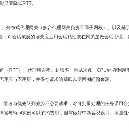
能显著降低RTT。
）、分布式代理网关（多台代理网关负责不同子网段）、以及基
动切换策略；对会话敏感的场景应启用会话粘性或在网关层做会话管
TT）、代理错误率、封禁率、重试次数、CPU/内存利用率等。使用P
分代理层与应用层，并保存请求追踪ID以便回溯问题来源。
、限速与优先队列减少不必要请求；对可批量处理的任务采用合
缩与Spot实例可以节约费用，但需做好中断容忍设计。衡量性