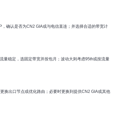
实IP，确认是否为CN2 GIA或与电信直连；并选择合适的带宽计
。若流量稳定，选固定带宽并按包月；波动大则考虑95th或按流量
，要求更换出口节点或优化路由；必要时更换到提供CN2 GIA或其他