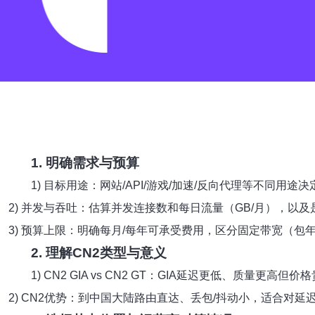
1. 明确需求与预算
1) 目标用途：网站/API/游戏/加速/反向代理等不同用途
2) 并发与吞吐：估算并发连接数和每日流量（GB/月），以
3) 预算上限：明确每月/每年可承受费用，区分固定带宽（包
2. 理解CN2类型与意义
1) CN2 GIA vs CN2 GT：GIA延迟更低、质量
2) CN2优势：到中国大陆路由直达、丢包/抖动小，适合对延