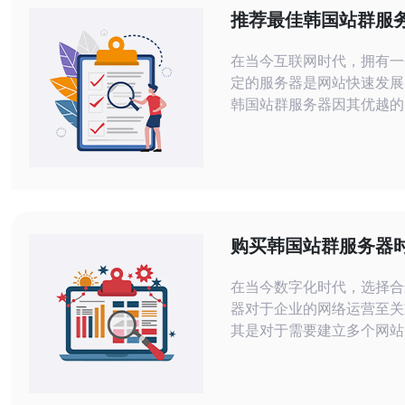
推荐最佳韩国站群服
网站快速发展
在当今互联网时代，拥有一
定的服务器是网站快速发展
韩国站群服务器因其优越的
稳定性，成为了许多站长的
将为你推荐最佳的韩国站群
助你实现网站的快速发展。 本文将
细介绍如何选择和配置韩国
器，并提供实际的操作步骤
轻松上手。 1. 选择合适的韩国站群服
购买韩国站群服务器
务器
意的关键因素
在当今数字化时代，选择合
器对于企业的网络运营至关
其是对于需要建立多个网站
说，韩国站群服务器成为了
选择。然而，购买过程中需
个关键因素，包括性能、稳