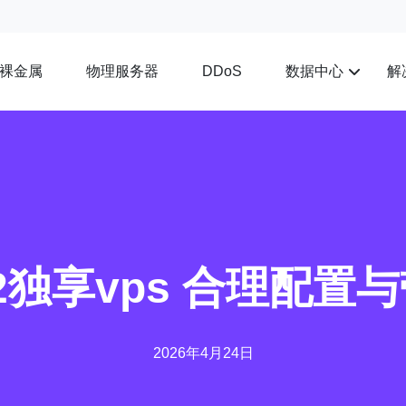
裸金属
物理服务器
数据中心
解
DDoS
2独享vps 合理配置
2026年4月24日