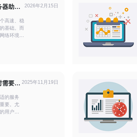
2026年2月15日
务器助你
个高速、稳
的基础。而
网络环境和
首选。本文
服务器，帮
详
站群服务
，确保你能
2025年11月19日
时需要注
适的服务
重要。尤
的用户来
一个热门
要考虑多
定性、价