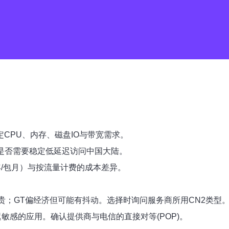
决定CPU、内存、磁盘IO与带宽需求。
及是否需要稳定低延迟访问中国大陆。
年/包月）与按流量计费的成本差异。
更高但价格贵；GT偏经济但可能有抖动。选择时询问服务商所用CN2类型
迟敏感的应用。确认提供商与电信的直接对等(POP)。