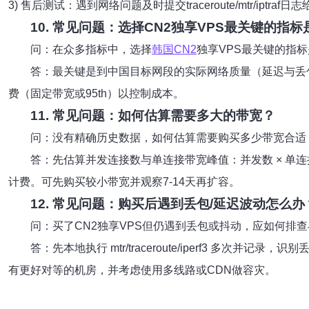
3) 售后测试：遇到网络问题及时提交traceroute/mtr/ipt
10. 常见问题：选择CN2独享VPS最关键的指
问：在众多指标中，选择
韩国CN2
独享VPS最关键的指
答：最关键是到中国目标网段的实际网络质量（延迟与丢包率）和带
费（固定带宽或95th）以控制成本。
11. 常见问题：如何估算需要多大的带宽？
问：没有精确历史数据，如何估算需要购买多少带宽合适
答：先估算并发连接数与单连接带宽峰值：并发数 × 单连接
计费。可先购买较小带宽并观察7-14天再扩容。
12. 常见问题：购买后遇到丢包/延迟波动怎么办
问：买了CN2独享VPS但仍遇到丢包或抖动，应如何排
答：先本地执行 mtr/traceroute/iperf3 
有更好对等的机房，并考虑使用多线路或CDN做容灾。