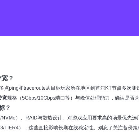
带宽？
多点ping和traceroute从目标玩家所在地区到首尔KT节点
带宽
规格（5Gbps/10Gbps端口等）与峰值处理能力，确认
标？
NVMe）、RAID与散热设计。对游戏应用要求高的场景优先选用
3/TIER4），这些直接影响长期在线稳定性。别忘了关注备份策