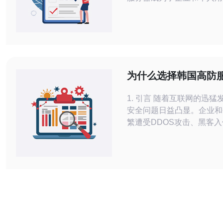
腾讯云作为国内领先的云服
推出了韩国轻量服务器，为
定高效的云端选择。 腾讯云韩国轻量服
务器采用先进的硬件设备和
了服务器的稳定性。用户可
重要数据和应用程序部署在
为什么选择韩国高防
器上，不必担心因为
行网站保护
1. 引言 随着互联网的迅猛发展，网络
安全问题日益凸显。企业和
繁遭受DDOS攻击、黑客
胁。为了保护网站安全，越
开始选择高防服务器。本文
选择韩国高防服务器进行网
势及其技术背景。 2. 韩国高防服务器
的定义与优势 韩国高防服务器是指具
备强大防御能力的服务器，