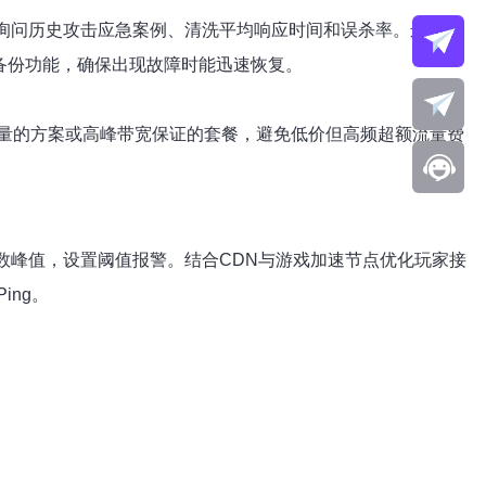
商。询问历史攻击应急案例、清洗平均响应时间和误杀率。运维支
快照备份功能，确保出现故障时能迅速恢复。
量的方案或高峰带宽保证的套餐，避免低价但高频超额流量费
连接数峰值，设置阈值报警。结合CDN与游戏加速节点优化玩家接
ng。