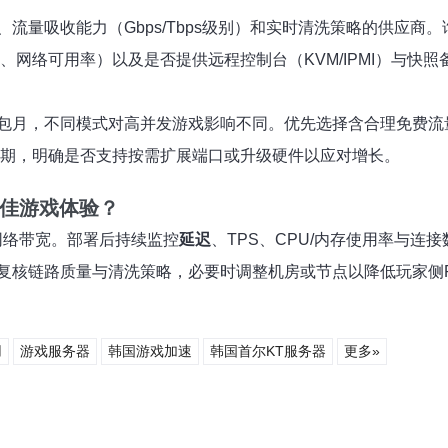
、流量吸收能力（Gbps/Tbps级别）和实时清洗策略的供应
时长、网络可用率）以及是否提供远程控制台（KVM/IPMI）与
？
包月，不同模式对高并发游戏影响不同。优先选择含合理免费流
租期，明确是否支持按需扩展端口或升级硬件以应对增长。
最佳游戏体验？
网络带宽。部署后持续监控
延迟
、TPS、CPU/内存使用率与
核链路质量与清洗策略，必要时调整机房或节点以降低玩家侧Pi
用
游戏服务器
韩国游戏加速
韩国首尔KT服务器
更多»