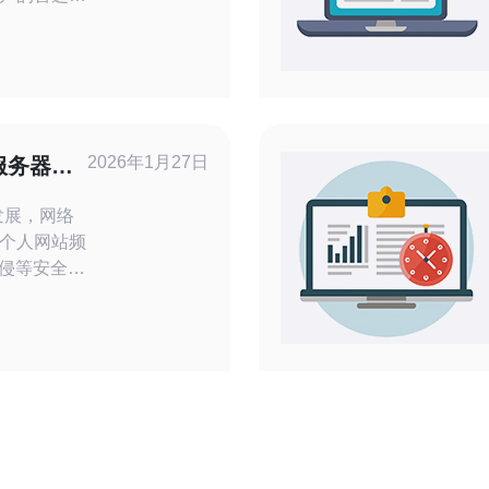
务提供商，
用户提供稳
技术，保证
以放心地将
腾讯云服务
2026年1月27日
服务器进
个人网站频
入侵等安全威
来越多的人
将重点探讨
站保护的优