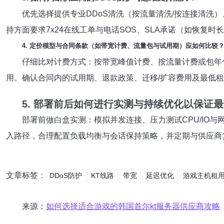
优先选择提供专业DDoS清洗（按流量清洗/按连接清洗）
持方面要求7x24在线工单与电话SOS、SLA承诺（如恢复
4. 定价模型与合同条款（如带宽计费、流量包与试用期）应如何比较
仔细比对计费方式：按带宽峰值计费、按流量计费或包年
用。确认合同内的试用期、退款政策、迁移/扩容费用及最低
5. 部署前后如何进行实测与持续优化以保证
部署前做白盒实测：模拟并发连接、压力测试CPU/IO与
入路径，合理配置负载均衡与会话保持策略，并定期与供应商复
文章标签：
DDoS防护
KT线路
带宽
延迟优化
游戏主机租
来源：
如何选择适合游戏的韩国首尔kt服务器供应商攻略