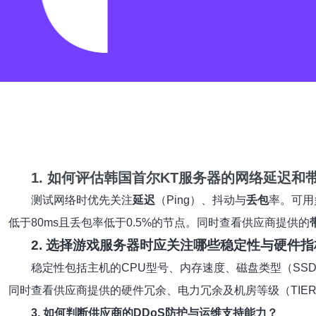
1. 如何评估
韩国首尔KT服务器
的网络延迟和
测试网络时优先关注
延迟
（Ping）、抖动与
丢包
率。可用
低于80ms且丢包率低于0.5%的节点。同时查看供应商提供的
2. 选择
游戏服务器
时应关注哪些稳定性与硬件指
稳定性包括主机的CPU型号、内存速度、磁盘类型（SSD/
同时查看供应商提供的硬件冗余、电力冗余及机房等级（TIER
3. 如何判断供应商的
DDoS防护
与
运维支持
能力？