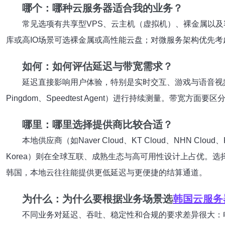
哪个：哪种云服务器适合我的业务？
常见选项有共享型VPS、云主机（虚拟机）、裸金属以
库或高IO场景可选裸金属或高性能云盘；对微服务架构优先考虑
如何：如何评估延迟与带宽需求？
延迟直接影响用户体验，特别是实时交互、游戏与语音视频业
Pingdom、Speedtest Agent）进行持续测量。
哪里：哪里选择提供商比较合适？
本地供应商（如Naver Cloud、KT Cloud、NHN Clou
Korea）则在全球互联、成熟生态与高可用性设计上占优。
韩国，本地云往往能提供更低延迟与更便捷的结算通道。
为什么：为什么要根据业务场景选
韩国云服务
不同业务对延迟、吞吐、稳定性和合规的要求差异很大：