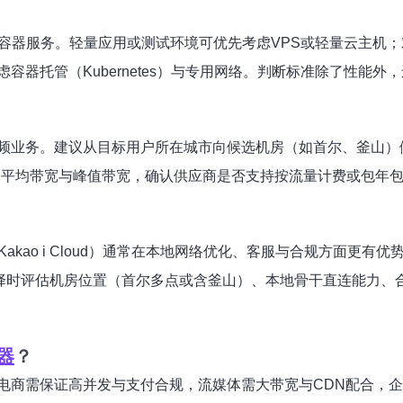
及容器服务。轻量应用或测试环境可优先考虑VPS或轻量云主机
容器托管（Kubernetes）与专用网络。判断标准除了性能
务。建议从目标用户所在城市向候选机房（如首尔、釜山）做PING
带宽方面要区分平均带宽与峰值带宽，确认供应商是否支持按流量计费
d、Kakao i Cloud）通常在本地网络优化、客服与合规方面更有优势；国际云
选择时评估机房位置（首尔多点或含釜山）、本地骨干直连能力、
器
？
电商需保证高并发与支付合规，流媒体需大带宽与CDN配合，