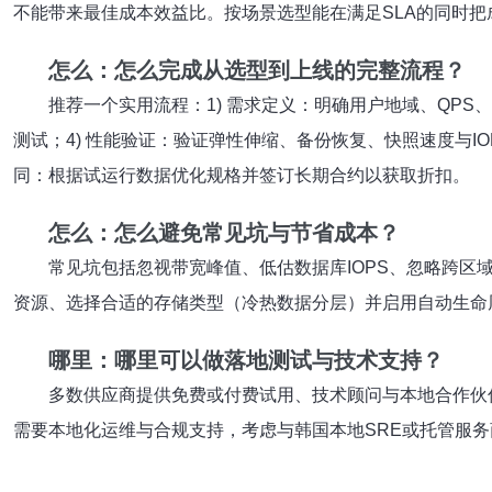
不能带来最佳成本效益比。按场景选型能在满足SLA的同时把
怎么：怎么完成从选型到上线的完整流程？
推荐一个实用流程：1) 需求定义：明确用户地域、QPS
测试；4) 性能验证：验证弹性伸缩、备份恢复、快照速度与IOP
同：根据试运行数据优化规格并签订长期合约以获取折扣。
怎么：怎么避免常见坑与节省成本？
常见坑包括忽视带宽峰值、低估数据库IOPS、忽略跨区
资源、选择合适的存储类型（冷热数据分层）并启用自动生命
哪里：哪里可以做落地测试与技术支持？
多数供应商提供免费或付费试用、技术顾问与本地合作伙伴支持
需要本地化运维与合规支持，考虑与韩国本地SRE或托管服