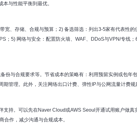
成本与性能平衡到最优。
、带宽、存储、合规与预算；2) 备选筛选：列出3-5家有代表性
S；5) 网络与安全：配置防火墙、WAF、DDoS与VPN/专线
域备份与合规要求等。节省成本的策略有：利用预留实例或包年
周期管理。此外，关注网络出口计费、弹性IP与公网流量计费规
。可以先在Naver Cloud或AWS Seoul开通试用账
务商合作，减少沟通与合规成本。