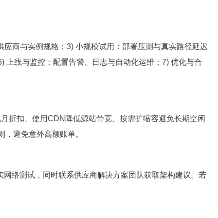
的供应商与实例规格；3) 小规模试用：部署压测与真实路径延迟
；6) 上线与监控：配置告警、日志与自动化运维；7) 优化与合
包月折扣、使用CDN降低源站带宽、按需扩缩容避免长期空闲
则，避免意外高额账单。
户做真实网络测试，同时联系供应商解决方案团队获取架构建议。若