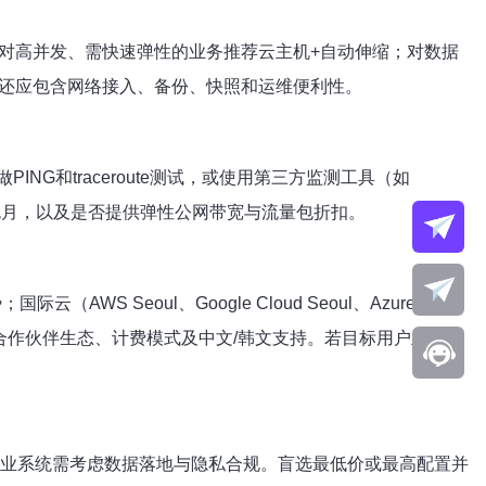
；对高并发、需快速弹性的业务推荐云主机+自动伸缩；对数据
外，还应包含网络接入、备份、快照和运维便利性。
和traceroute测试，或使用第三方监测工具（如
或包年包月，以及是否提供弹性公网带宽与流量包折扣。
（AWS Seoul、Google Cloud Seoul、Azure
合作伙伴生态、计费模式及中文/韩文支持。若目标用户主要在
企业系统需考虑数据落地与隐私合规。盲选最低价或最高配置并