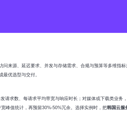
访问来源、延迟要求、并发与存储需求、合规与预算等多维指标
成最优选型与交付。
算并发请求数、每请求平均带宽与响应时长；对媒体或下载类业务
宽峰值统计，再预留30%-50%冗余。选择实例时，把
韩国云服