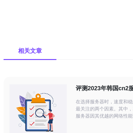
相关文章
评测2023年韩国cn
行榜中的热门产品
在选择服务器时，速度和稳
最关注的两个因素。其中，
服务器因其优越的网络性能
睐。2023年，市场上出现
品，本文将为您详细评测这