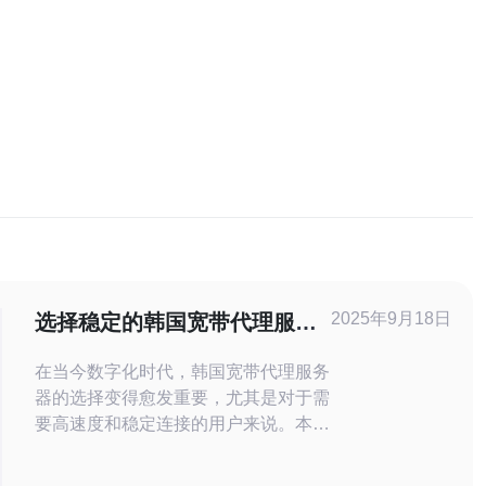
2025年9月18日
选择稳定的韩国宽带代理服务
器的技巧
在当今数字化时代，韩国宽带代理服务
器的选择变得愈发重要，尤其是对于需
要高速度和稳定连接的用户来说。本文
将深入探讨如何选择最好的、最便宜
的、以及稳定的韩国宽带代理服务器，