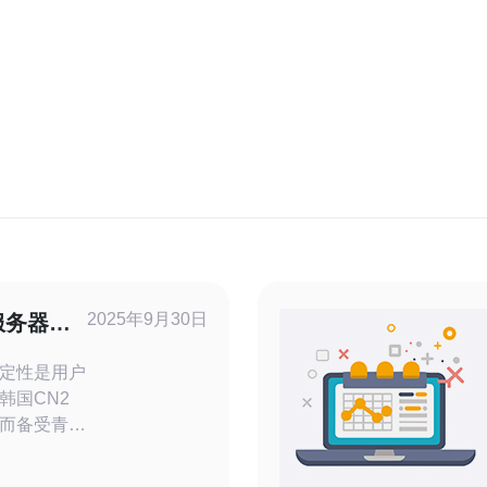
2025年9月30日
2服务器排
定性是用户
韩国CN2
而备受青
了多款新产
些热门产