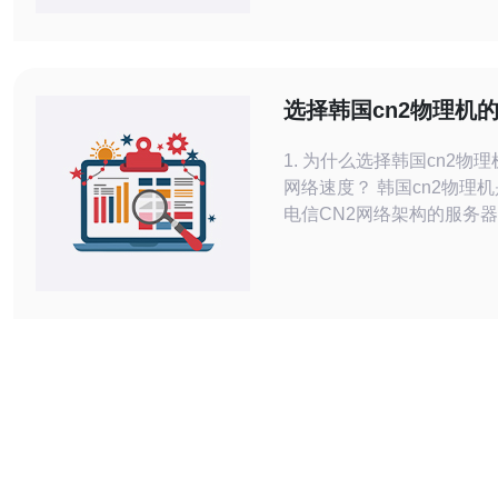
品，帮助您找到最佳、最便
无论是个人用户还是企业用
这份排行榜中找到适合自己
什么是CN2服务器？ CN2（C
选择韩国cn2物理机
Next Generati
由与建议
1. 为什么选择韩国cn2物
网络速度？ 韩国cn2物理机是基于中国
电信CN2网络架构的服务
优势在于其高速的网络连接
络的低延迟和高带宽特性，
在访问网站时，能够获得更
度和更流畅的体验。特别是
大陆的网站时，使用cn2物
著减少因网络拥堵而导致的