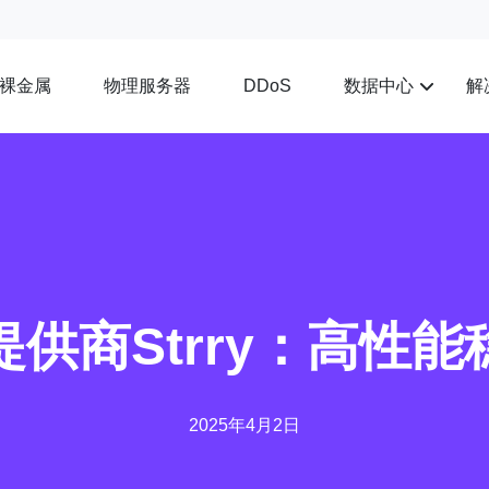
裸金属
物理服务器
数据中心
解
DDoS
提供商Strry：高性
2025年4月2日