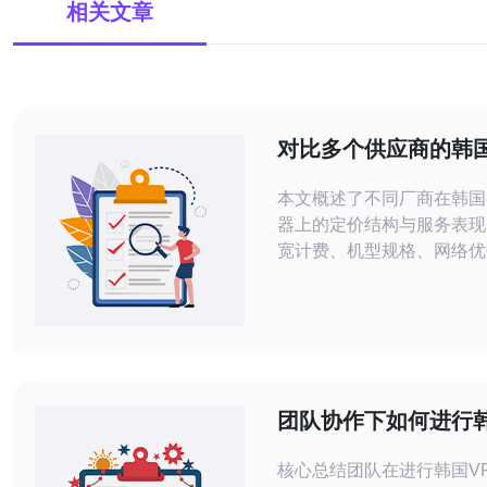
相关文章
对比多个供应商的韩国
务器租用价格与服务
本文概述了不同厂商在韩国
器上的定价结构与服务表现
宽计费、机型规格、网络优
应和SLA等维度的对比，
判断在不同预算和业务场景
先考虑哪些要素从而选择合
案。 有多少供应商可选，市场格局如
何？ 当前市场既有韩国本
有中国、大洋洲和全球云厂
团队协作下如何进行韩
署节点。主流选择包括本地
合租降低成本又保证
核心总结团队在进行韩国V