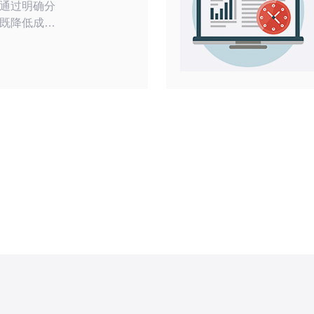
通过明确分
既降低成本
优质网络与
速与域名解析
讯作为合租
使用虚拟化
管理和备份
主机资源的
性。 需