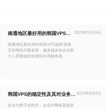
2025年5月16日
南通地区最好用的韩国VPS选
择
南通地区最好用的韩国VPS选择 随着
互联网的不断发展，越来越多的企业和
个人需要稳定的虚拟专用服务器
（VPS）来搭建网站、应用程序或进
行数据存储等操作。而韩国VPS因其
稳定的网络环境和优质的服务备受青
睐。在南通地区，选择一家好用的韩国
VPS服务商至关重要。 在南通地区，
有许
2025年8月8日
韩国VPS的稳定性及其对业务的
影响
在当今数字化时代，企业对网络基础设