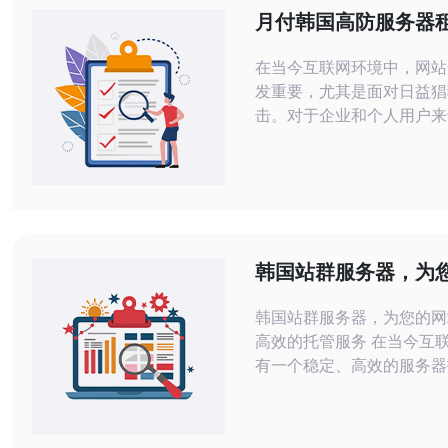
月付韩国高防服务器
活性与经济性
在当今互联网环境中，网站
发重要，尤其是面对日益猖
击。对于企业和个人用户来
适的服务器显得尤为关键。
防服务器以其灵活性与经济
越多用户的青睐。本文将深
类型服务器的优势，帮助您
选择。 首先，月付服务器的灵活性体
现在多个方面。相比于传统
韩国站群服务器，为
长时间的租用方式，月付服
供稳定高效的托管服
户根
韩国站群服务器，为您的网
高效的托管服务 在当今互联网时代，拥
有一个稳定、高效的服务器
于网站的运行至关重要。作
的站群服务器托管服务商，
务器致力于为客户提供稳定