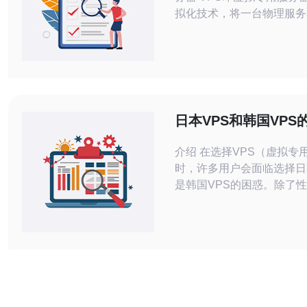
拟化技术，将一台物理服务
个虚拟服务器，每个VPS
作系统和资源，相当于拥有
服务器。 韩国VPS具有高性能、稳定性
和网络速度快的特点，尤其
定访问韩国用户的网站或应用
过VPS代购服务，您可以
日本VPS和韩国VPS
VP
异原因
介绍 在选择VPS（虚拟专
时，许多用户会面临选择日
是韩国VPS的困惑。除了
性等因素外，价格差异也是
考虑因素。本文将详细分析
和韩国VPS的价格差异原
实际的购买步骤和操作指南。 1. V
市场概述 在了解价格差异
需要先了解日本和韩国的V
日本的VPS市场相对成熟