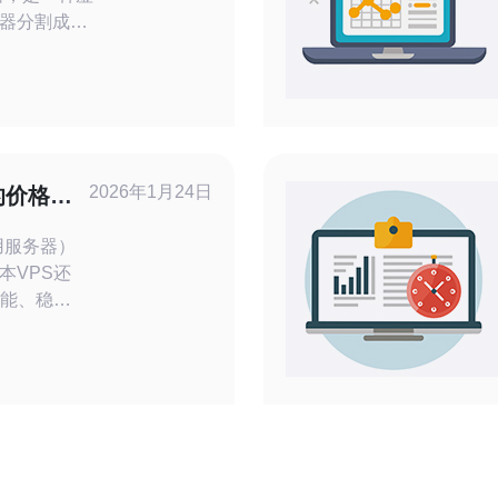
器分割成多
拥有独立的操
一台独立的
适合需要稳
程序。 通
轻松拥有韩国
2026年1月24日
的价格差
用服务器）
本VPS还
性能、稳定
一个重要的
日本VPS
因，并提供
PS
之前，我们
PS市场。
，拥