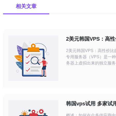
相关文章
2美元韩国VPS：高
择
2美元韩国VPS：高性价比的选
专用服务器（VPS）是一
务器上虚拟出来的独立服务
高的性能和可靠性。在互联
VPS已经成为许多网站和
首选。而在韩国，有一种2美
选择，性价比极高。 2美元的韩国VPS
相比于其他VPS产品，价
能稳定。虽然价格便宜，但
韩国vps试用 多家试
带宽和稳定的
帮助快速筛选出最佳
概述：如何在众多供应商中