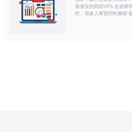
最便宜的韩国VPS 在选择韩
时，很多人希望同时兼顾“最
宜”。本文从多家试用对比
套标准化的评测模板和快速
帮助你在有限的试用时间内
网络延迟、稳定性与售后，
价比最高的韩国VPS供应商。 试用
备：需要收集的信息 在申请
用之前，先整理好需