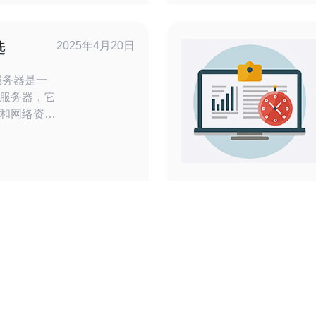
求的云服务
服务器产品
2025年4月20日
选
服务器，它
和网络资源
扩展的计算
性、高性
在现代企业
的声誉，有