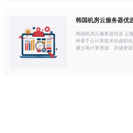
牌，帮助您选择最适合您需
器。 Korea Telecom（KT）是韩国最
大的电信运营商之一，其云
韩国机房云服务器优
备受好评。
韩国机房云服务器优选 云服务器是一
种基于云计算技术的虚拟化
通过将计算资源、存储资源
进行整合，提供灵活的、可
服务。云服务器具有高可用
能、高安全性等优点，因此
中得到了广泛的应用。 韩国机房云服
务器在全球范围内享有良好
以下几个主要优势： 稳定可靠：韩国
机房云服务器采用