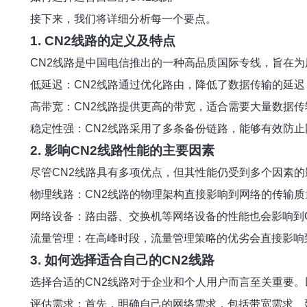
接下来，我们将详细分析每一个要点。
1. CN2线路的定义及特点
CN2线路是中国电信推出的一种高品质国际专线，旨在为
低延迟：CN2线路通过优化路由，降低了数据传输的延
高带宽：CN2线路提供更高的带宽，适合需要大量数据
稳定性强：CN2线路采用了多条备份链路，能够有效防
2. 影响CN2线路性能的主要因素
尽管CN2线路具有多项优点，但其性能仍受到多个因素
物理线路：CN2线路的物理架构直接影响到网络的传输
网络设备：路由器、交换机等网络设备的性能也会影响到
流量管理：在高峰时段，流量管理策略的优劣会直接影响
3. 如何选择适合自己的CN2线路
选择合适的CN2线路对于企业和个人用户而言至关重要
评估需求：首先，明确自己的网络需求，包括带宽需求、