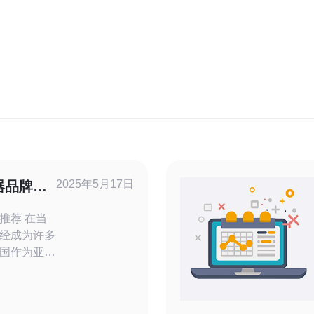
2025年5月17日
器品牌推
 在当
经成为许多
国作为亚洲
，其云服务
为您推荐一
服务器品