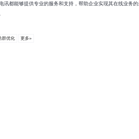
讯电讯都能够提供专业的服务和支持，帮助企业实现其在线业务
。
站群优化
更多»