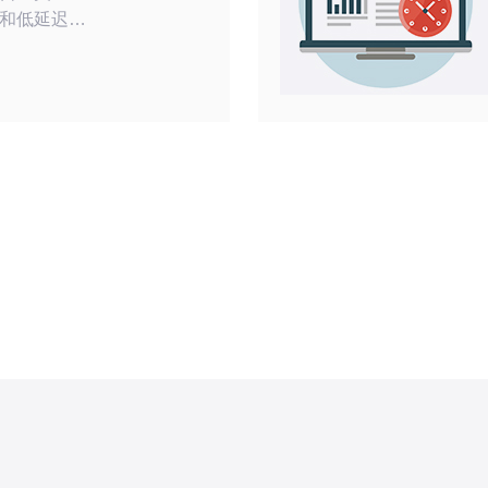
和低延迟的
器成为了一个
供一些实用
服务器，并
您做出明智
器时，首先要
络的稳