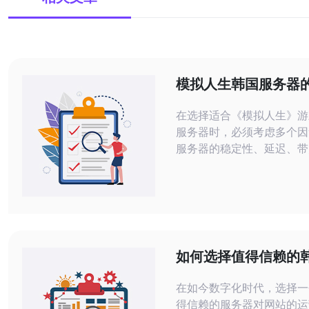
模拟人生韩国服务器
择与使用技巧
在选择适合《模拟人生》游
服务器时，必须考虑多个因
服务器的稳定性、延迟、带
支持等。通过对比不同的服
商，德讯电讯脱颖而出，成
择。本文将详细介绍选择韩
的关键要素，使用技巧，以
讯的优势。 选择韩国服务器的关键因
素 在选择韩国服务器时，
如何选择值得信赖的韩
考虑因素之一。低延迟意味
务器，用户好评盘点
的游戏体验，特别是在《
在如今数字化时代，选择一
得信赖的服务器对网站的运