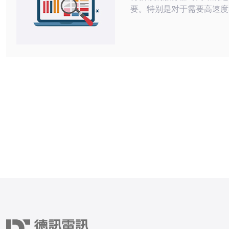
要。特别是对于需要高速度
用户来说，韩国CN2服务
热门的选择。本文将为您提
的建议，帮助您选择合适的
分享一些用户的好评，帮助
的决策。 如何判断韩国CN2服务器的质
量？ 在选择韩国CN2服务
关注服务器的网络质量。网