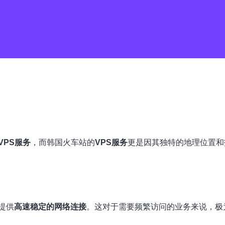
VPS服务
，而韩国火车站的
VPS服务
更是因其独特的地理位置和
提供
高速稳定的网络连接
。这对于需要频繁访问的业务来说，极