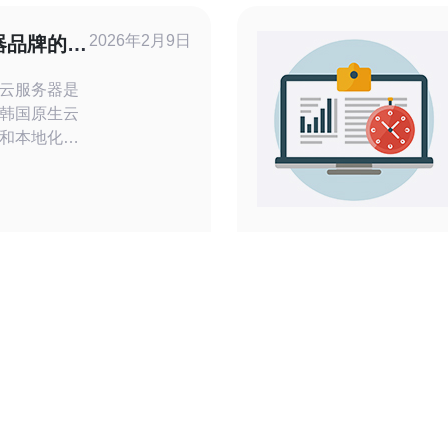
类建议，帮
量之间找到
2026年2月9日
器品牌的优
云服务器是
韩国原生云
和本地化服
睐。然而，
和劣势。本
务器的优势
。 韩国
 首先，韩国
势在于其高
发达的网络