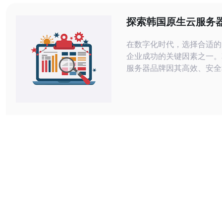
“最便宜（低成本运行）”三
助你在成本、延迟和服务质
探索韩国原生云服务
平衡。 选
势与劣势
在数字化时代，选择合适的
企业成功的关键因素之一。
服务器品牌因其高效、安全
务而受到越来越多企业的青
这些品牌也面临着一些挑战
文将详细分析韩国原生云服
与劣势，帮助您做出明智的选择
原生云服务器有哪些优势？
原生云服务器的一个显著优
速的网络连接。得益于韩国