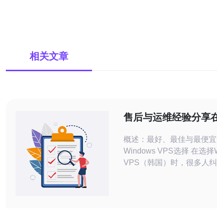
相关文章
售后与运维经验分享
windows vps 韩
概述：最好、最佳与最便宜
解决方案
Windows VPS选择 在选择W
VPS（韩国）时，很多人
与价格的权衡。本文从售后
出发，评测并分享在韩国节
Windows VPS的经验，
能/稳定）”、“最佳（性价比