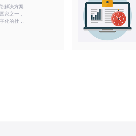
网络解决方案
国家之一，
字化的社会
益增长。在
机房成为了提
重要角色。
放和运行服务