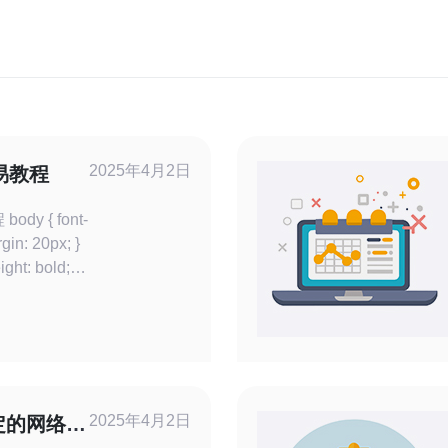
2025年4月2日
易教程
t-
margin-bottom: 10px; } h2 { font-si
2025年4月2日
定的网络解