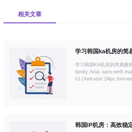
相关文章
学习韩国ka机房的简
学习韩国KA机房的简易教程 body { fon
family: Arial, sans-serif; margin: 20px; }
h1 { font-size: 24px; font-weight: bold;
韩国IP机房：高效稳