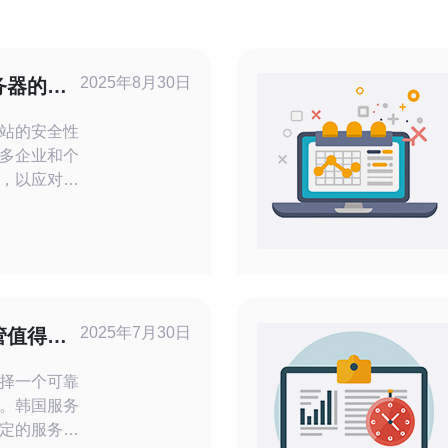
2025年8月30日
务器的技
站的安全性
多企业和个
，以应对日
持问题。韩
术支持与维
深入探讨这
一种专门设
务器，通过增
2025年7月30日
管值得信
署防火墙等
择一个可靠
。韩国服务
定的服务而