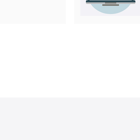
介绍如何选
务，并提供
需
子