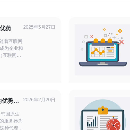
2025年5月27日
务优势
成为企业和
（互联网服
方面拥有许
高效的服
服务器服务
，如多重备
2026年2月20日
的优势与
？ 韩国原生
国的服务器为
这种代理服