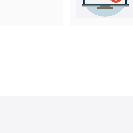
网络内容
并使用一个来
用户就能够访
戏和网站内
家或地区无