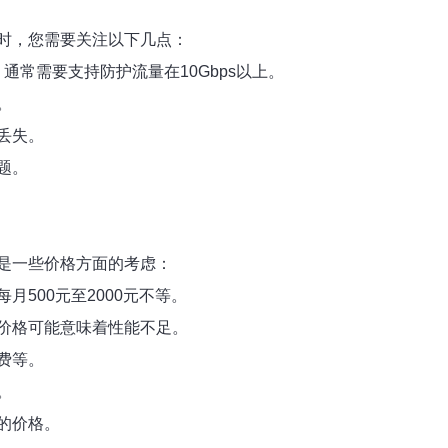
时，您需要关注以下几点：
通常需要支持防护流量在10Gbps以上。
。
丢失。
题。
是一些价格方面的考虑：
500元至2000元不等。
价格可能意味着性能不足。
费等。
。
的价格。