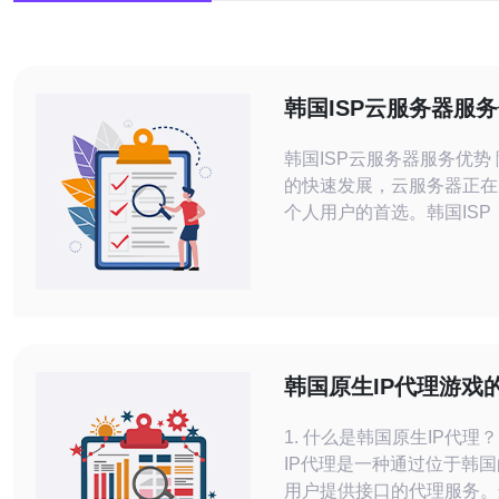
韩国ISP云服务器服
韩国ISP云服务器服务优势 随着互联网
的快速发展，云服务器正在
个人用户的首选。韩国ISP
务提供商）在云服务器服务
多优势，为用户提供稳定、
务。本文将介绍韩国ISP云
的优势。 韩国ISP的云服务器提供商通
常拥有先进的数据中心设施
份系统、定期数据
韩国原生IP代理游戏
使用指南
1. 什么是韩国原生IP代理
IP代理是一种通过位于韩
用户提供接口的代理服务。