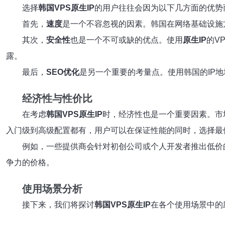
选择
韩国VPS原生IP
的用户往往会因为以下几方面的优势
首先，
速度
是一个不容忽视的因素。韩国在网络基础设施
其次，
安全性
也是一个不可或缺的优点。使用
原生IP
的V
露。
最后，
SEO优化
是另一个重要的考量点。使用韩国的IP
经济性与性价比
在考虑
韩国VPS原生IP
时，经济性也是一个重要因素。市
入门级到高级配置都有，用户可以在保证性能的同时，选择最
例如，一些提供商会针对初创公司或个人开发者推出低价
争力的价格。
使用场景分析
接下来，我们将探讨
韩国VPS原生IP
在各个使用场景中的