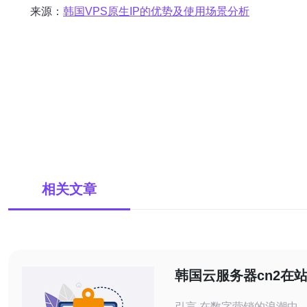
来源：
韩国VPS原生IP的优势及使用场景分析
相关文章
韩国云服务器cn2在
中的应用与优势
引言 在数字营销的浪潮中