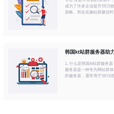
成为了许多企业提升SEO
策略。而在实施站群建设时
高效的云服务器无疑是成功
一。近年来，韩国云服务器中
路因其优越的性能和稳定性
了站群建设的热门选择。本
讨韩国云服务器cn2在站群
用及其独特优势。 1. 优越的网络性能
韩国kt站群服务器助
韩国云服务器cn2的网络性
速稳定运行
1. 什么是韩国kt站群服务器 韩国kt站群
服务器是一种专为网站群体
的服务器，通常用于SEO
引导和网站稳定运行。其特
的网络环境、稳定的服务器
的管理方式，深受站长和企