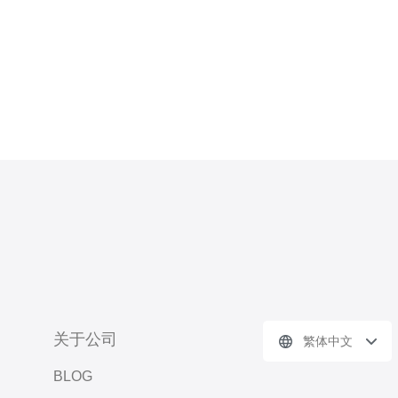
发，影响对用户数据和服务质量的直接
关于公司
繁体中文
BLOG