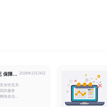
2026年2月24日
 保障网
安全性至关
高防服务
网络攻击，
况下都能保