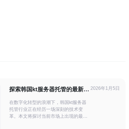
2026年1月5日
探索韩国kt服务器托管的最新技
术趋势
在数字化转型的浪潮下，韩国kt服务器
托管行业正在经历一场深刻的技术变
革。本文将探讨当前市场上出现的最新
技术趋势，包括云计算的应用、数据安