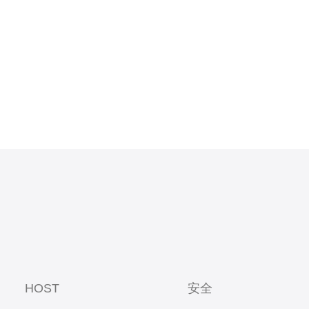
稳定的网络
HOST
安全