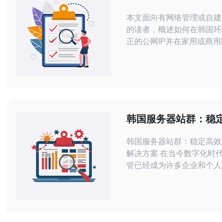
路由器设置与公网绑
本文面向有网络管理或自建
南
的读者，概述如何在韩国环
正的公网IP并在家用或商
成绑定与映射。文中涵盖前
件/固件选择、WAN配置、
模式转换、端口转发与DD
IP等实操步骤与常见故障
于按步骤落地实施。 哪个设备和固件
适合获取并绑定韩国原生IP
韩国服务器站群：稳
由器时优先考虑支持VLAN
网站托管解决方案
韩国服务器站群：稳定高效
解决方案 在当今数字化时代，网站托
管已经成为许多企业和个人
在的必要步骤。为了确保网
行和高效性能，选择合适的
解决方案至关重要。韩国服
供了一种稳定高效的解决方