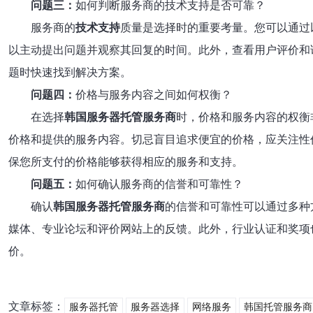
问题三：
如何判断服务商的技术支持是否可靠？
服务商的
技术支持
质量是选择时的重要考量。您可以通过
以主动提出问题并观察其回复的时间。此外，查看用户评价和
题时快速找到解决方案。
问题四：
价格与服务内容之间如何权衡？
在选择
韩国服务器托管服务商
时，价格和服务内容的权衡
价格和提供的服务内容。切忌盲目追求便宜的价格，应关注性
保您所支付的价格能够获得相应的服务和支持。
问题五：
如何确认服务商的信誉和可靠性？
确认
韩国服务器托管服务商
的信誉和可靠性可以通过多种
媒体、专业论坛和评价网站上的反馈。此外，行业认证和奖项
价。
文章标签：
服务器托管
服务器选择
网络服务
韩国托管服务商