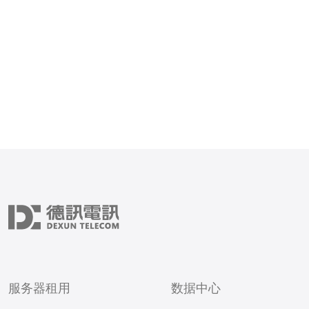
网站得到最好的服务。 韩国服务器站
群采用先进的服务器技术和
环境，保证您的网站能够
服务器租用
数据中心