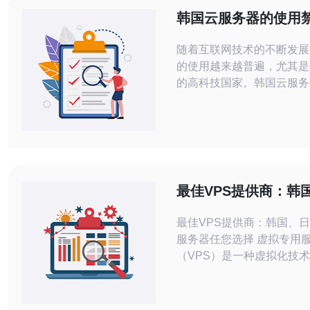
韩国云服务器的使用
全Tips
随着互联网技术的不断发展
的使用越来越普遍，尤其是
的高科技国家。韩国云服务
的性能和稳定的网络环境，
国内外用户。然而，在使用
过程中，用户需了解一些使
全Tips，以确保数据的安
稳定。本文将为您详细解析
首先，我们需要明确，选择
最佳VPS提供商：韩
要考虑多个因素，包括服务
本、香港服务器任您
最佳VPS提供商：韩国、
服务器任您选择 虚拟专用服务器
（VPS）是一种虚拟化技
用户在物理服务器上拥有独
务器资源。选择一家好的V
至关重要，韩国、日本、香