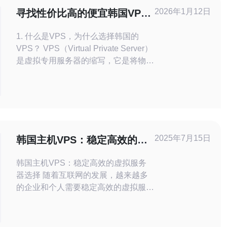
2026年1月12日
寻找性价比高的便宜韩国VPS
方案的技巧
1. 什么是VPS，为什么选择韩国的
VPS？ VPS（Virtual Private Server）
是虚拟专用服务器的缩写，它是将物理
服务器划分成多个虚拟服务器的技术。
每个VPS都有独立的操作系统和资
源，用户可以根据需要进行配置和管
理。选择韩国的VPS有几个优势：首
先，韩国的网络基础设施良好，延迟
低，适合面向亚洲用户的网站；其次，
2025年7月15日
韩国主机VPS：稳定高效的虚
韩国的互联网速
拟服务器选择
韩国主机VPS：稳定高效的虚拟服务
器选择 随着互联网的发展，越来越多
的企业和个人需要稳定高效的虚拟服务
器来承载网站、应用程序等业务。而韩
国主机VPS作为一种优质的选择，备
受关注。 VPS即Virtual Private