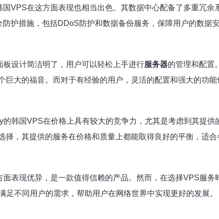
y的韩国VPS在这方面表现也相当出色。其数据中心配备了多重冗
安全防护措施，包括DDoS防护和数据备份服务，保障用户的数据
管理面板设计简洁明了，用户可以轻松上手进行
服务器
的管理和配置。
个巨大的福音。而对于有经验的用户，灵活的配置和强大的功能
rry的韩国VPS在价格上具有较大的竞争力，尤其是考虑到其提
选择，其提供的服务在价格和质量上都能取得良好的平衡，适合
体验等方面表现优异，是一款值得信赖的产品。然而，在选择VPS
够满足不同用户的需求，帮助用户在网络世界中实现更好的发展。