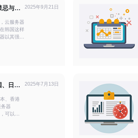
2025年9月21日
禁忌与安
，云服务器
在韩国这样
器以其强大
吸引了大量
云服务器的
用禁忌与安
全和服务器的
这些内容。
云服务器时
2025年7月13日
国、日
器的稳定
选择
日本、香港
术，可以让
立的虚拟服
PS提供商
港都有许多