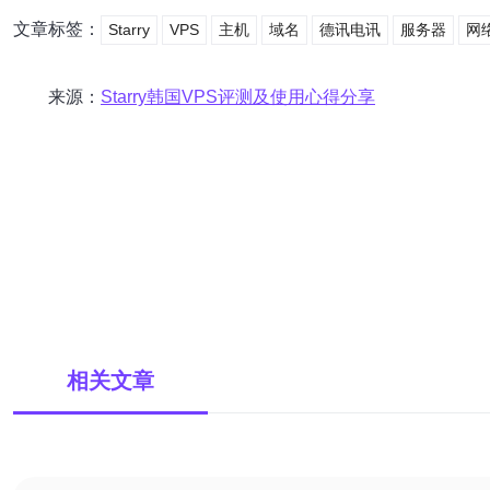
文章标签：
Starry
VPS
主机
域名
德讯电讯
服务器
网
来源：
Starry韩国VPS评测及使用心得分享
相关文章