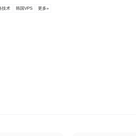
络技术
韩国VPS
更多»