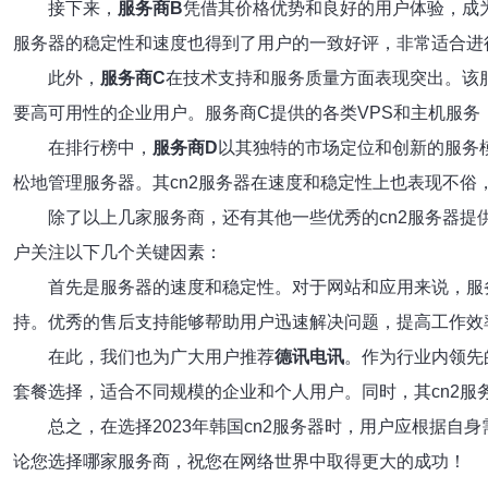
接下来，
服务商B
凭借其价格优势和良好的用户体验，成
服务器的稳定性和速度也得到了用户的一致好评，非常适合进
此外，
服务商C
在技术支持和服务质量方面表现突出。该服
要高可用性的企业用户。服务商C提供的各类VPS和主机服
在排行榜中，
服务商D
以其独特的市场定位和创新的服务
松地管理服务器。其cn2服务器在速度和稳定性上也表现不俗
除了以上几家服务商，还有其他一些优秀的cn2服务器提
户关注以下几个关键因素：
首先是服务器的速度和稳定性。对于网站和应用来说，服
持。优秀的售后支持能够帮助用户迅速解决问题，提高工作效
在此，我们也为广大用户推荐
德讯电讯
。作为行业内领先
套餐选择，适合不同规模的企业和个人用户。同时，其cn2
总之，在选择2023年韩国cn2服务器时，用户应根据
论您选择哪家服务商，祝您在网络世界中取得更大的成功！