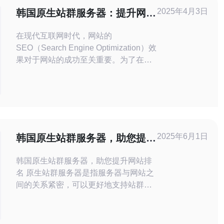
2025年4月3日
韩国原生站群服务器：提升网站
SEO效果的最佳选择
在现代互联网时代，网站的
SEO（Search Engine Optimization）效
果对于网站的成功至关重要。为了在搜
索引擎中获得更好的排名和更多的流
量，网站管理员需要选择适合自己的服
务器。韩国原生站群服务器被证明是提
升网站SEO效果的最佳选择。 原生站群
服务器是指在一个服务器上同时托管多
个独立的网站。每个网站都有独立的域
2025年6月1日
韩国原生站群服务器，助您提升
名和IP地址
网站排名
韩国原生站群服务器，助您提升网站排
名 原生站群服务器是指服务器与网站之
间的关系紧密，可以更好地支持站群建
设。站群是指一个中心站点下有多个支
撑站点的网络结构，通过站群可以提升
网站的权重和排名。 韩国原生站群服务