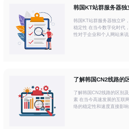
韩国KT站群服务器独
高网站稳定性
韩国KT站群服务器独立IP
稳定性 在当今数字化时代，网站稳定
性对于企业和个人网站来说
随着互联网的飞速发展，网
增加也带来了更高的服务器
压力。为了保证网站正常运
个稳定的服务器和合适的I
要。 韩国KT站群服务器
了解韩国CN2线路的
影响因素
了解韩国CN2线路的区别
素 在当今高速发展的互联网时代，网
络的稳定性和速度直接影响
验和业务运营。尤其是在跨
输方面，韩国CN2线路因
势而备受关注。本文将深入