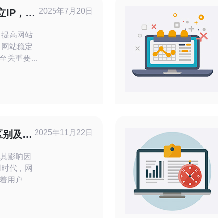
2025年7月20日
立IP，提
，提高网站
至关重要。
站访问量的
负载和网络
行，选择一
P地址至关重
是韩国知名的
2025年11月22日
区别及其
及其影响因
着用户体
国数据传
其独特的优
探讨韩国