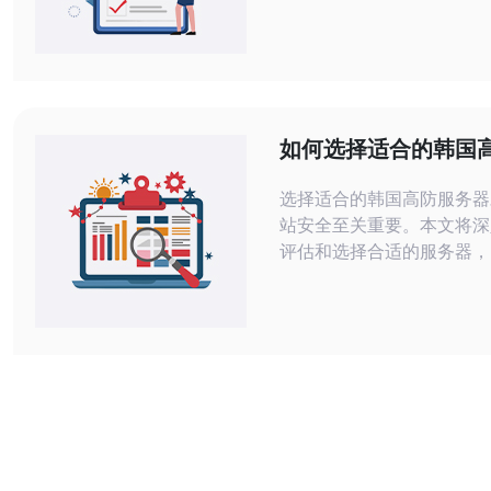
开发者来说，选择合适的I
的性能和稳定性至关重要。
介绍如何使用韩国原生独享
软件，并推荐一些相关的服
首先，了解什么是韩国原生
常重要的。韩国原生独享I
如何选择适合的韩国
本土的数据中心
器以保护网站安全
选择适合的韩国高防服务器
站安全至关重要。本文将深
评估和选择合适的服务器，
网站在面对各种网络威胁时
定。推荐使用德讯电讯的高
它们提供卓越的性能和安全
一、了解高防服务器的概念
器是一种专为防御网络攻击
务器，特别是针对DDoS
意流量。选择高防服务器的
确保