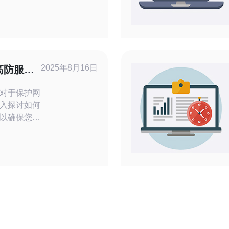
P地址对软件
本文将详细
IP搭建高效
务和产品。
独享IP是非
P是指在韩国
2025年8月16日
高防服务
对于保护网
入探讨如何
以确保您的
依然安全稳
防服务器，
保障。
 高防服务
而设计的服
攻击和其他恶
首要任务是