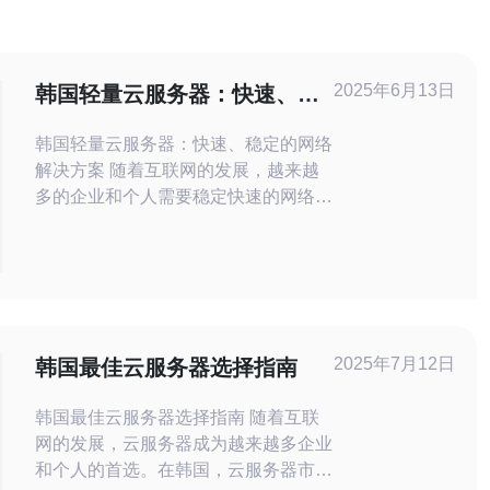
2025年6月13日
韩国轻量云服务器：快速、稳
定的网络解决方案
韩国轻量云服务器：快速、稳定的网络
解决方案 随着互联网的发展，越来越
多的企业和个人需要稳定快速的网络解
决方案来支持他们的业务和网站。韩国
轻量云服务器作为一种优质的网络服
务，提供了快速、稳定的解决方案。
韩国轻量云服务器使用先进的技术和高
速网络连接，确保用户可以快速访问其
网站和应用程序。无论是高流量的网站
2025年7月12日
韩国最佳云服务器选择指南
还是需要快速响应
韩国最佳云服务器选择指南 随着互联
网的发展，云服务器成为越来越多企业
和个人的首选。在韩国，云服务器市场